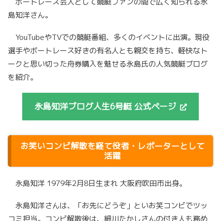
ボートレース芸人として競艇ファンの間で広く知られる永
島知洋さん。
YouTubeやTVでの競艇番組、多くのイベントに出演。現役
選手やボートレース好きの有名人とも親交を持ち、軽快なト
ークと思い切った舟券購入を魅せる永島氏の人気競艇ブログ
を紹介。
永島知洋ブログ人生6号艇 公式ページ
お笑いコンビ解散を経て役者・レポーターとして
活躍
永島知洋 1979年2月8日生まれ 大阪府吹田市出身。
永島知洋さんは、「お先にどうぞ」といお笑コンビでツッ
コミ担当。コンビ解散後は、細川たかしさんの付き人も務め