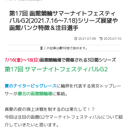
第17回 函館競輪サマーナイトフェスティ
バルG2(2021.7.16～7.18)シリーズ展望や
函館バンク特徴＆注目選手
2021.07.06
2025.07.10
この記事は
約10分
で読めます。
7/16(金)～18(日)
函館競輪場で開催される3日間シリーズ
第17回 サマーナイトフェスティバルG2
夏のナイタービッグレース
に輪界を代表する男女トップレー
サーが
最北の函館競輪場
に集結。
真夏の夜の頂上決戦を制するのは果たして！？
今回は注目の函館G2サマーナイトフェスティバルについて紹
介していきたいと思います。