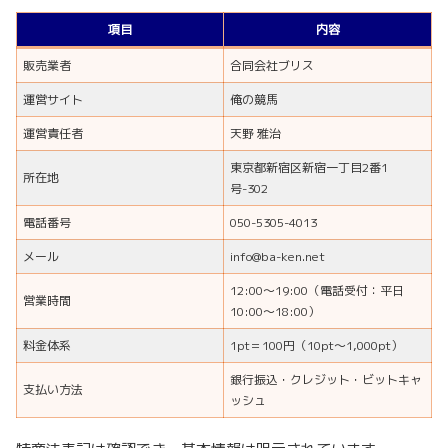
項目
内容
販売業者
合同会社ブリス
運営サイト
俺の競馬
運営責任者
天野 雅治
東京都新宿区新宿一丁目2番1
所在地
号-302
電話番号
050-5305-4013
メール
info@ba-ken.net
12:00～19:00（電話受付：平日
営業時間
10:00～18:00）
料金体系
1pt＝100円（10pt～1,000pt）
銀行振込・クレジット・ビットキャ
支払い方法
ッシュ