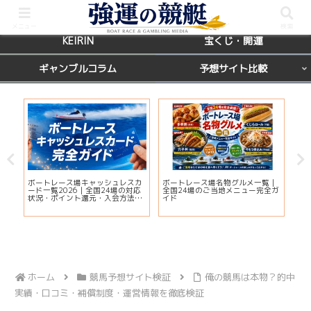
BOATRACE
レース場ガイド
メニュー
検索
KEIRIN
宝くじ・開運
ギャンブルコラム
予想サイト比較
国
ボートレース場キャッシュレスカ
ボートレース場名物グルメ一覧｜
えー
席を
ード一覧2026｜全国24場の対応
全国24場のご当地メニュー完全ガ
判
状況・ポイント還元・入会方法ま
イド
解
とめ
ホーム
競馬予想サイト検証
俺の競馬は本物？的中
実績・口コミ・補償制度・運営情報を徹底検証