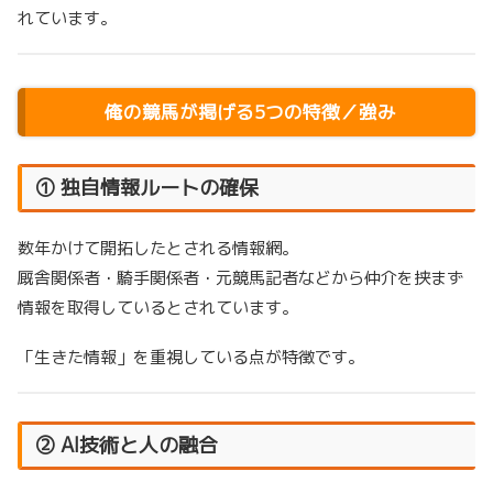
れています。
俺の競馬が掲げる5つの特徴／強み
① 独自情報ルートの確保
数年かけて開拓したとされる情報網。
厩舎関係者・騎手関係者・元競馬記者などから仲介を挟まず
情報を取得しているとされています。
「生きた情報」を重視している点が特徴です。
② AI技術と人の融合