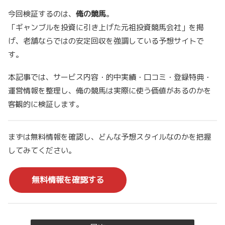
今回検証するのは、
俺の競馬
。
「ギャンブルを投資に引き上げた元祖投資競馬会社」を掲
げ、老舗ならではの安定回収を強調している予想サイトで
す。
本記事では、サービス内容・的中実績・口コミ・登録特典・
運営情報を整理し、俺の競馬は実際に使う価値があるのかを
客観的に検証します。
まずは無料情報を確認し、どんな予想スタイルなのかを把握
してみてください。
無料情報を確認する