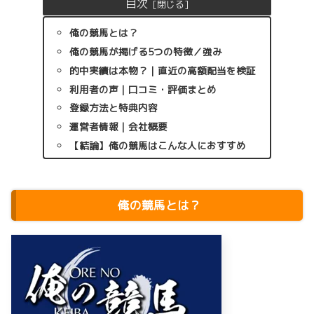
目次
俺の競馬とは？
俺の競馬が掲げる5つの特徴／強み
的中実績は本物？｜直近の高額配当を検証
利用者の声｜口コミ・評価まとめ
登録方法と特典内容
運営者情報｜会社概要
【結論】俺の競馬はこんな人におすすめ
俺の競馬とは？