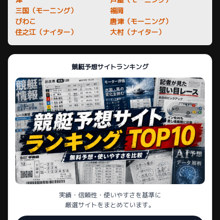
三国（モーニング）
福岡
びわこ
唐津（モーニング）
住之江（ナイター）
大村（ナイター）
競艇予想サイトランキング
実績・信頼性・使いやすさを基準に
厳選サイトをまとめています。