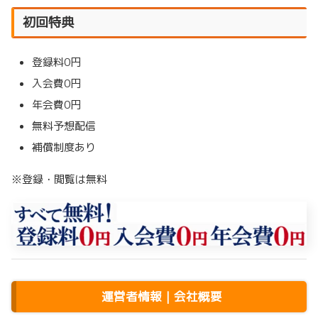
初回特典
登録料0円
入会費0円
年会費0円
無料予想配信
補償制度あり
※登録・閲覧は無料
運営者情報｜会社概要