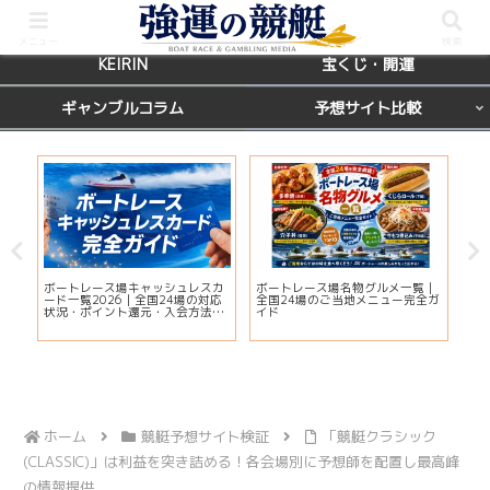
BOATRACE
レース場ガイド
メニュー
検索
KEIRIN
宝くじ・開運
ギャンブルコラム
予想サイト比較
国
ボートレース場キャッシュレスカ
ボートレース場名物グルメ一覧｜
えー
席を
ード一覧2026｜全国24場の対応
全国24場のご当地メニュー完全ガ
判
状況・ポイント還元・入会方法ま
イド
解
とめ
ホーム
競艇予想サイト検証
「競艇クラシック
(CLASSIC)」は利益を突き詰める！各会場別に予想師を配置し最高峰
の情報提供