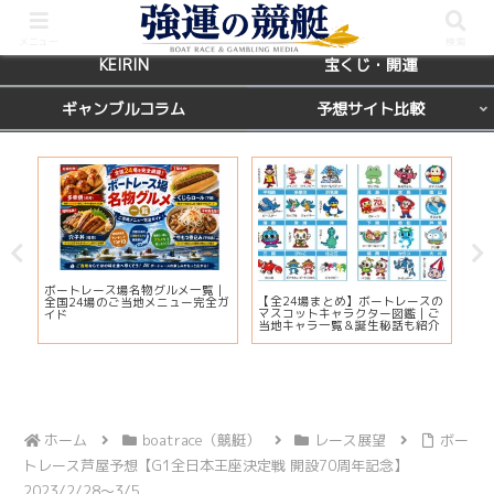
BOATRACE
レース場ガイド
メニュー
検索
KEIRIN
宝くじ・開運
ギャンブルコラム
予想サイト比較
カ
ボートレース場名物グルメ一覧｜
びわ
【全24場まとめ】ボートレースの
応
全国24場のご当地メニュー完全ガ
プ2
マスコットキャラクター図鑑｜ご
ま
イド
注
当地キャラ一覧＆誕生秘話も紹介
ホーム
boatrace（競艇）
レース展望
ボー
トレース芦屋予想【G1全日本王座決定戦 開設70周年記念】
2023/2/28～3/5