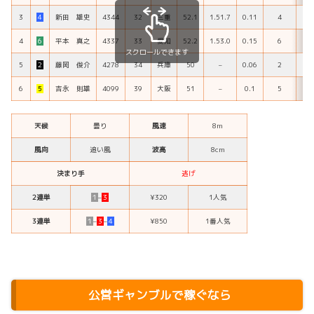
3
４
新田 雄史
4344
32
三重
52.1
1.51.7
0.11
4
３
4
６
平本 真之
4337
33
愛知
52.2
1.53.0
0.15
6
５
スクロールできます
5
２
藤岡 俊介
4278
34
兵庫
50
–
0.06
2
２
6
５
吉永 則雄
4099
39
大阪
51
–
0.1
5
４
天候
曇り
風速
8m
風向
追い風
波高
8cm
決まり手
逃げ
2連単
１
–
３
¥320
1人気
3連単
１
–
３
–
４
¥850
1番人気
公営ギャンブルで稼ぐなら