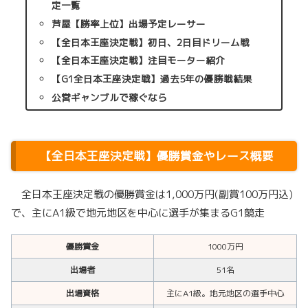
定一覧
芦屋【勝率上位】出場予定レーサー
【全日本王座決定戦】初日、2日目ドリーム戦
【全日本王座決定戦】注目モーター紹介
【G1全日本王座決定戦】過去5年の優勝戦結果
公営ギャンブルで稼ぐなら
【全日本王座決定戦】優勝賞金やレース概要
全日本王座決定戦の優勝賞金は1,000万円(副賞100万円込)
で、主にA1級で地元地区を中心に選手が集まるG1競走
優勝賞金
1000万円
出場者
51名
出場資格
主にA1級。地元地区の選手中心