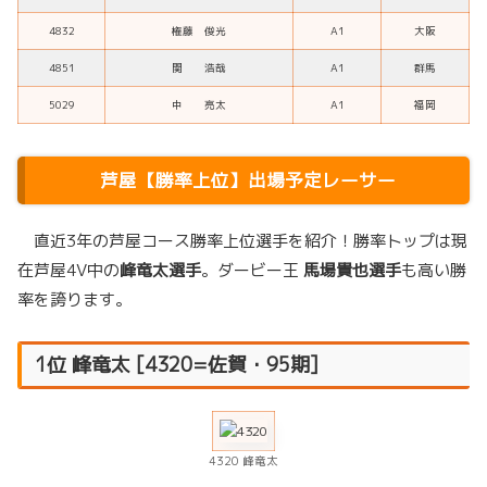
4832
権藤 俊光
A1
大阪
4851
関 浩哉
A1
群馬
5029
中 亮太
A1
福岡
芦屋【勝率上位】出場予定レーサー
直近3年の芦屋コース勝率上位選手を紹介！勝率トップは現
在芦屋4V中の
峰竜太選手
。ダービー王
馬場貴也選手
も高い勝
率を誇ります。
1位 峰竜太 [4320=佐賀・95期]
4320 峰竜太