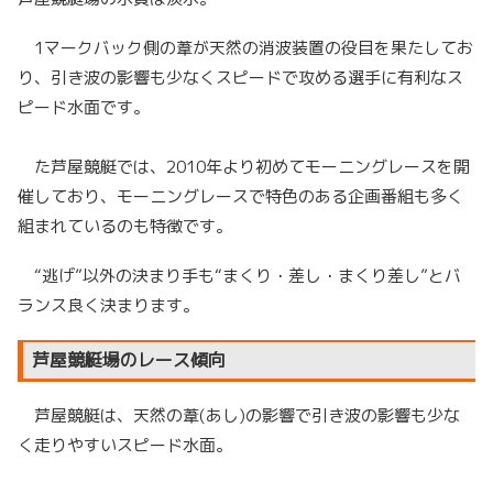
1マークバック側の葦が天然の消波装置の役目を果たしてお
り、引き波の影響も少なくスピードで攻める選手に有利なス
ピード水面です。
た芦屋競艇では、2010年より初めてモーニングレースを開
催しており、モーニングレースで特色のある企画番組も多く
組まれているのも特徴です。
“逃げ”以外の決まり手も“まくり・差し・まくり差し”とバ
ランス良く決まります。
芦屋競艇場のレース傾向
芦屋競艇は、天然の葦(あし)の影響で引き波の影響も少な
く走りやすいスピード水面。