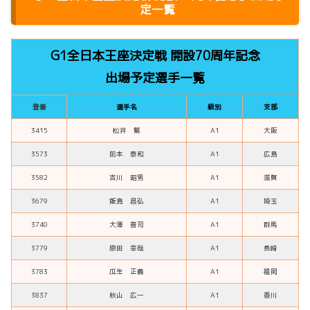
定一覧
G1全日本王座決定戦 開設70周年記念
出場予定選手一覧
登番
選手名
級別
支部
3415
松井 繁
A1
大阪
3573
前本 泰和
A1
広島
3582
吉川 昭男
A1
滋賀
3679
飯島 昌弘
A1
埼玉
3740
大澤 普司
A1
群馬
3779
原田 幸哉
A1
長崎
3783
瓜生 正義
A1
福岡
3837
秋山 広一
A1
香川