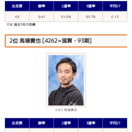
出走数
勝率
2連率
3連率
平均ST
63
9.41
81.0%
93.7%
0.13
芦屋
過去3年の成績
2位 馬場貴也 [4262=滋賀・93期]
4262 馬場貴也
出走数
勝率
2連率
3連率
平均ST