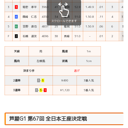
3
３
菊地 孝平
3960
41
静岡
52.9
1.49.9
.01
3
4 13
4
４
篠崎 仁志
4350
34
福岡
51.0
1.50.8
.11
4
332 
スクロールできます
5
６
羽野 直也
4831
25
福岡
51.0
1.50.9
.06
6
3 13
F
２
石橋 道友
4096
38
長崎
51.0
–
.01
2
1 1 
天候
雨
風速
1m
風向
左横風
波高
1cm
決まり手
逃げ
2連単
１
–
５
¥490
3番人気
3連単
１
–
５
–
３
¥1,120
5番人気
芦屋G1 第67回 全日本王座決定戦