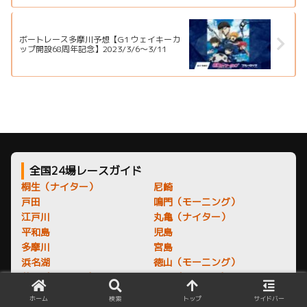
ボートレース多摩川予想【G1 ウェイキーカ
ップ開設68周年記念】2023/3/6～3/11
全国24場レースガイド
桐生（ナイター）
尼崎
戸田
鳴門（モーニング）
江戸川
丸亀（ナイター）
平和島
児島
多摩川
宮島
浜名湖
徳山（モーニング）
蒲郡（ナイター）
下関（ナイター）
常滑
若松（ナイター）
ホーム
検索
トップ
サイドバー