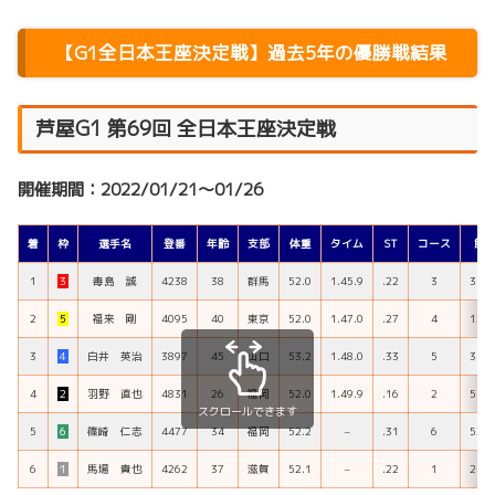
【
G1全日本王座決定戦
】過去5年の優勝戦結果
芦屋G1 第69回 全日本王座決定戦
開催期間：2022/01/21～01/26
着
枠
選手名
登番
年齢
支部
体重
タイム
ST
コース
節
1
３
毒島 誠
4238
38
群馬
52.0
1.45.9
.22
3
351 
2
５
福来 剛
4095
40
東京
52.0
1.47.0
.27
4
121 
3
４
白井 英治
3897
45
山口
53.2
1.48.0
.33
5
3 41
4
２
羽野 直也
4831
26
福岡
52.0
1.49.9
.16
2
5 4 
スクロールできます
5
６
篠崎 仁志
4477
34
福岡
52.2
–
.31
6
523 
6
１
馬場 貴也
4262
37
滋賀
52.1
–
.22
1
216 