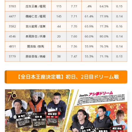
3783
瓜生正義 /福岡
115
7.77
.4%
64.5%
0.15
4477
篠崎仁志 /福岡
145
7.71
61.4%
77.9%
0.14
3582
吉川昭男 /滋賀
44
7.70
65.9%
77.3%
0.16
4546
長岡良也 /兵庫
20
7.60
60.0%
80.0%
0.14
4851
関浩哉 /群馬
34
7.56
55.9%
76.5%
0.14
3779
原田幸哉 /長崎
38
7.47
55.3%
71.1%
0.13
【全日本王座決定戦】初日、2日目ドリーム戦