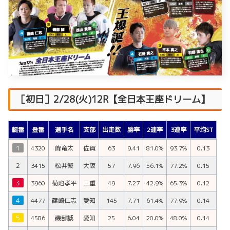
［初日］2/28(火)12R【全日本王座ドリーム】
艇番
登番
選手名
支部
出走数
勝率
2連率
3連率
平均ST
１
4320
峰竜太
佐賀
63
9.41
81.0%
93.7%
0.13
２
3415
松井繁
大阪
57
7.96
56.1%
77.2%
0.15
３
3960
菊地孝平
三重
49
7.27
42.9%
65.3%
0.12
４
4477
篠崎仁志
愛知
145
7.71
61.4%
77.9%
0.14
５
4586
磯部誠
愛知
25
6.04
20.0%
48.0%
0.14