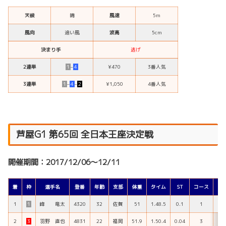
天候
晴
風速
5m
風向
追い風
波高
5cm
決まり手
逃げ
2連単
１
–
４
¥470
3番人気
3連単
１
–
４
–
２
¥1,050
4番人気
芦屋G1 第65回 全日本王座決定戦
開催期間：2017/12/06～12/11
着
枠
選手名
登番
年齢
支部
体重
タイム
ST
コース
1
１
峰 竜太
4320
32
佐賀
51
1.48.5
0.1
1
１
2
３
羽野 直也
4831
22
福岡
51.9
1.50.4
0.04
3
３