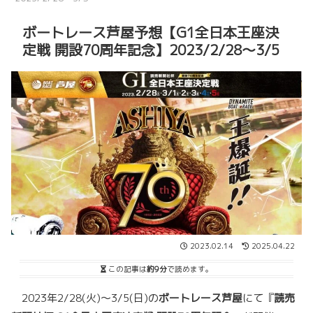
ボートレース芦屋予想【G1全日本王座決
定戦 開設70周年記念】2023/2/28～3/5
2023.02.14
2025.04.22
この記事は
約9分
で読めます。
2023年2/28(火)～3/5(日)の
ボートレース芦屋
にて『
読売