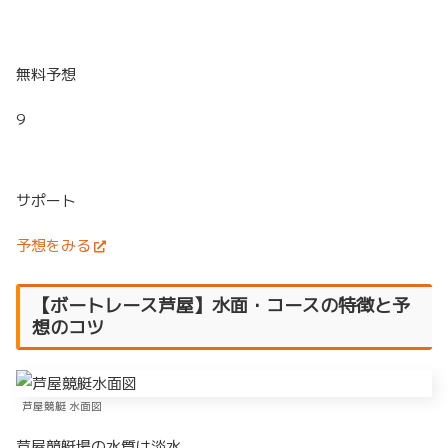
無料予想
9
サポート
予想をみる
【ボートレース芦屋】水面・コースの特徴と予
想のコツ
芦屋競艇 水面図
芦屋競艇場の水質は淡水。