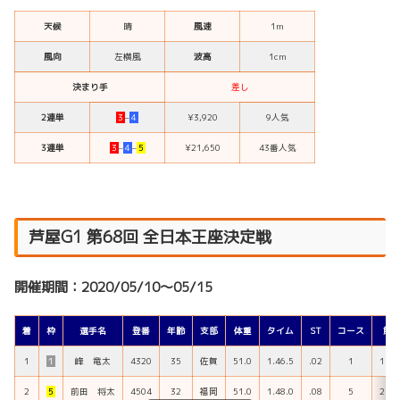
天候
晴
風速
1m
風向
左横風
波高
1cm
決まり手
差し
2連単
３
–
４
¥3,920
9人気
3連単
３
–
４
–
５
¥21,650
43番人気
芦屋G1 第68回 全日本王座決定戦
開催期間：2020/05/10～05/15
着
枠
選手名
登番
年齢
支部
体重
タイム
ST
コース
節
1
１
峰 竜太
4320
35
佐賀
51.0
1.46.5
.02
1
111 
2
５
前田 将太
4504
32
福岡
51.0
1.48.0
.08
5
2 22