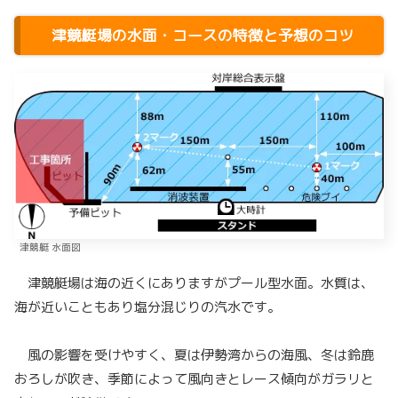
津競艇場の水面・コースの特徴と予想のコツ
津競艇 水面図
津競艇場は海の近くにありますがプール型水面。水質は、
海が近いこともあり塩分混じりの汽水です。
風の影響を受けやすく、夏は伊勢湾からの海風、冬は鈴鹿
おろしが吹き、季節によって風向きとレース傾向がガラリと