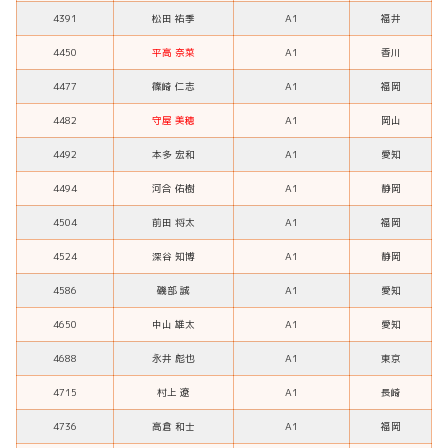
4391
松田 祐季
A1
福井
4450
平高 奈菜
A1
香川
4477
篠崎 仁志
A1
福岡
4482
守屋 美穂
A1
岡山
4492
本多 宏和
A1
愛知
4494
河合 佑樹
A1
静岡
4504
前田 将太
A1
福岡
4524
深谷 知博
A1
静岡
4586
磯部 誠
A1
愛知
4650
中山 雄太
A1
愛知
4688
永井 彪也
A1
東京
4715
村上 遼
A1
長崎
4736
高倉 和士
A1
福岡