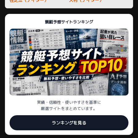
住之江（ナイター）
大村（ナイター）
競艇予想サイトランキング
実績・信頼性・使いやすさを基準に
厳選サイトをまとめています。
ランキングを見る