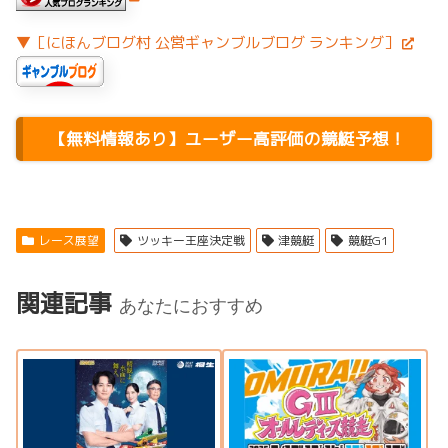
▼［にほんブログ村 公営ギャンブルブログ ランキング］
【無料情報あり】ユーザー高評価の競艇予想！
レース展望
ツッキー王座決定戦
津競艇
競艇G1
関連記事
あなたにおすすめ