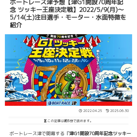
ボートレース津予想【津G1開設70周年記
念 ツッキー王座決定戦】2022/5/9(月)～
5/14(土)注目選手・モーター・水面特徴を
紹介
2022.04.25
2025.06.30
この記事は
約5分
で読めます。
ボートレース津で開幕する『
津G1開設70周年記念ツッキー