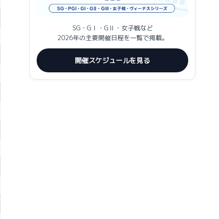
SG・GⅠ・GⅡ・女子戦など
2026年の主要開催日程を一覧で掲載。
開催スケジュールを見る