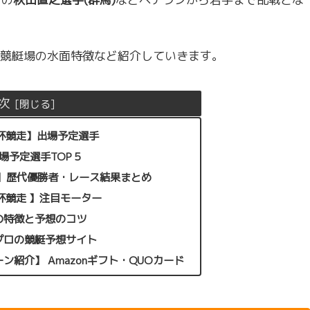
競艇場の水面特徴など紹介していきます。
次
ープ杯競走】出場予定選手
場予定選手TOP５
走 】歴代優勝者・レース結果まとめ
プ杯競走 】注目モーター
の特徴と予想のコツ
プロの競艇予想サイト
紹介】 Amazonギフト・QUOカード