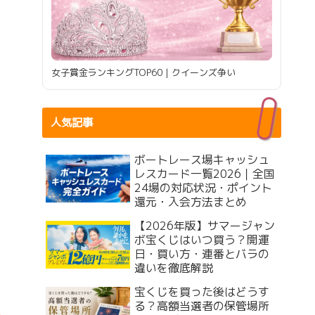
女子賞金ランキングTOP60｜クイーンズ争い
人気記事
ボートレース場キャッシュ
レスカード一覧2026｜全国
24場の対応状況・ポイント
還元・入会方法まとめ
【2026年版】サマージャン
ボ宝くじはいつ買う？開運
日・買い方・連番とバラの
違いを徹底解説
宝くじを買った後はどうす
る？高額当選者の保管場所