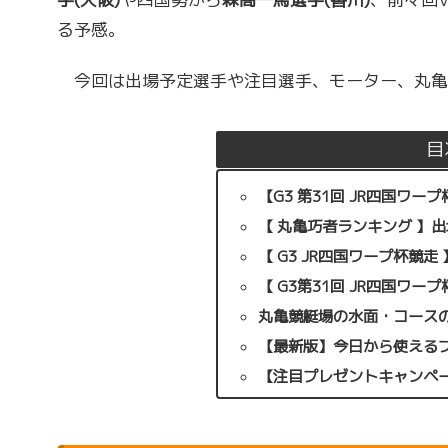
る予感。
今回は出場予定選手や注目選手、モーター、丸亀
目
【G3 第31回 JR四国ワ
【 丸亀巧者ランキング 】出
【 G3 JR四国ワープ杯競
【 G3第31回 JR四国ワー
丸亀競艇場の水面・コース
【最新版】今日から使える
【注目プレゼントキャンペーン