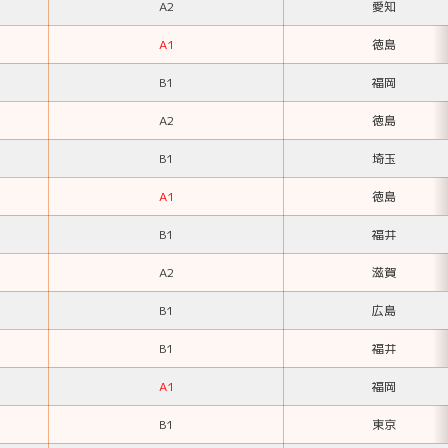
A2
愛知
A1
徳島
B1
福岡
A2
徳島
B1
埼玉
A1
徳島
B1
福井
A2
滋賀
B1
広島
B1
福井
A1
福岡
B1
東京