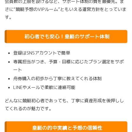
会員数の上限を設けるなど、サポート体制の質を最優先。ま
さに“競艇予想のVIPルーム”ともいえる運営方針をとっていま
す。
初心者でも安心！皇艇のサポート体制
登録はSNSアカウントで簡単
専属担当がつき、予算・目標に応じたプラン選定をサポ
ート
舟券購入の初歩から丁寧に教えてくれる体制
LINEやメールで柔軟に連絡可能
どんなに競艇初心者であっても、丁寧に資産形成を後押しし
てくれるのが魅力です。
皇艇の的中実績と予想の信頼性