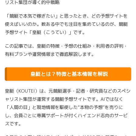
リスト集団が導く的中戦略
「競艇で本気で稼ぎたい」と思ったとき、どの予想サイトを
使えばいいのか。数ある中でも注目を集めているのが、競艇
予想サイト「皇艇（こうてい）」です。
この記事では、皇艇の特徴・予想の仕組み・利用者の評判・
有料プランや運営情報まで徹底解説します。
皇艇とは？特徴と基本情報を解説
皇艇（KOUTEI）は、元競艇選手・記者・研究員などのスペシ
ャリスト集団が運営する競艇予想サイトです。AIではなく
「人間の目」と現地情報を駆使した“本物の予想”を売りに
し、会員ごとに専属サポートが付くハイエンド志向のサービ
スです。