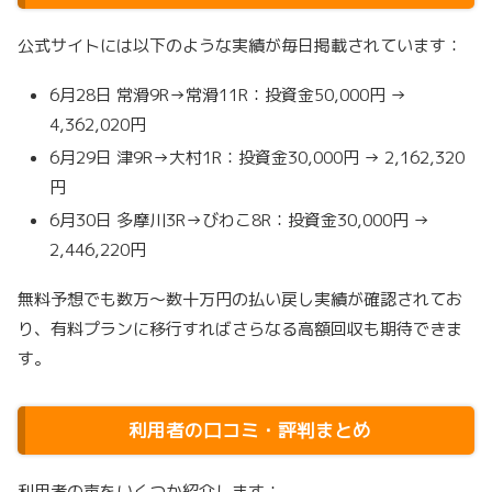
公式サイトには以下のような実績が毎日掲載されています：
6月28日 常滑9R→常滑11R：投資金50,000円 →
4,362,020円
6月29日 津9R→大村1R：投資金30,000円 → 2,162,320
円
6月30日 多摩川3R→びわこ8R：投資金30,000円 →
2,446,220円
無料予想でも数万～数十万円の払い戻し実績が確認されてお
り、有料プランに移行すればさらなる高額回収も期待できま
す。
利用者の口コミ・評判まとめ
利用者の声をいくつか紹介します：