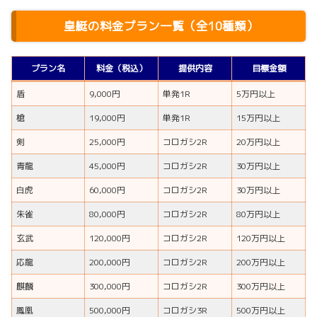
皇艇の料金プラン一覧（全10種類）
プラン名
料金（税込）
提供内容
目標金額
盾
9,000円
単発1R
5万円以上
槍
19,000円
単発1R
15万円以上
剣
25,000円
コロガシ2R
20万円以上
青龍
45,000円
コロガシ2R
30万円以上
白虎
60,000円
コロガシ2R
30万円以上
朱雀
80,000円
コロガシ2R
80万円以上
玄武
120,000円
コロガシ2R
120万円以上
応龍
200,000円
コロガシ2R
200万円以上
麒麟
300,000円
コロガシ2R
300万円以上
鳳凰
500,000円
コロガシ3R
500万円以上