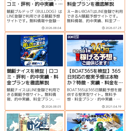
コミ・評判・的中実績・
料金プランを徹底解説
料金プランを徹底解説
競艇ブルドッグ（BULLDOG）は
えーあいBOATはLINE登録で利用
LINE登録で利用できる競艇予想
できるAI競艇予想サイトです。
サイトです。無料情報や登録特
無料情報、的中実績、料金プラ
典、的中実績、口コミ・評判、
ン、口コミ、登録特典、運営者
2026.08.04
2026.07.23
料金プラン、運営者情報をもと
情報をもとに、利用する価値が
に、利用する価値があるのか検
あるのか分かりやすく検証しま
証しました。
す。
競艇ナイスを検証｜口コ
【BOAT365を検証】365
ミ・評判・的中実績・料
日対応の堅実予想は本物
金プランを徹底解説
か？特徴・実績・料金を
徹底解説
競艇ナイスはLINE登録で利用で
BOAT365は365日競艇予想を提
きる競艇予想サイト。無料情
供する堅実型サイト。無料予
報、的中実績、料金プラン、口
想・料金プラン・的中実績・口
コミ、登録特典、運営者情報を
コミを初心者向けに分かりやす
2026.08.05
2021.04.19
もとに、利用する価値があるの
く検証。
か分かりやすく検証します。