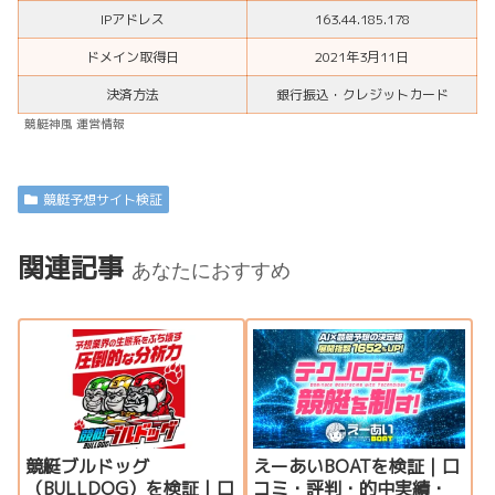
IPアドレス
163.44.185.178
ドメイン取得日
2021年3月11日
決済方法
銀行振込・クレジットカード
競艇神風 運営情報
競艇予想サイト検証
関連記事
あなたにおすすめ
競艇ブルドッグ
えーあいBOATを検証｜口
（BULLDOG）を検証｜口
コミ・評判・的中実績・