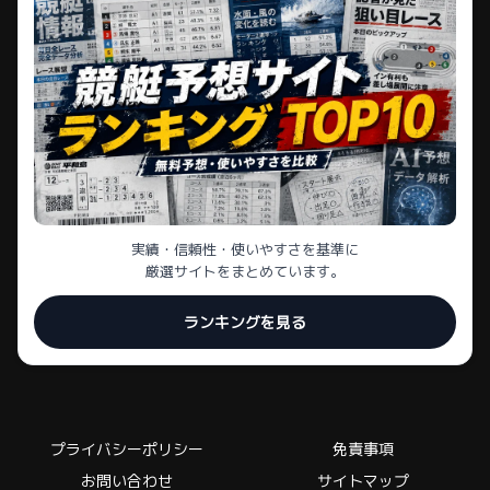
実績・信頼性・使いやすさを基準に
厳選サイトをまとめています。
ランキングを見る
プライバシーポリシー
免責事項
お問い合わせ
サイトマップ