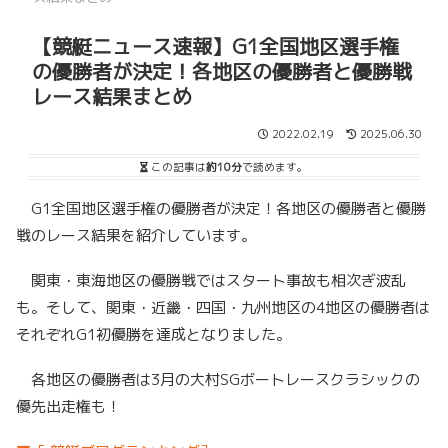
【競艇ニュース速報】G1全国地区選手権
の優勝者が決定！各地区の優勝者と優勝戦
レース結果まとめ
2022.02.19
2025.06.30
この記事は
約10分
で読めます。
G1全国地区選手権の優勝者が決定！各地区の優勝者と優勝
戦のレース結果を紹介しています。
関東・東海地区の優勝戦ではスタート事故も相次ぎ波乱
も。そして、関東・近畿・四国・九州地区の4地区の優勝者は
それぞれG1初優勝を達成となりました。
各地区の優勝者は3月の大村SGボートレースクラシックの
優先出走権も！