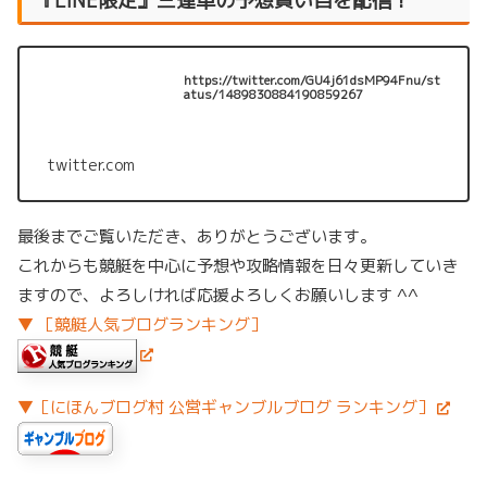
『LINE限定』三連単の予想買い目を配信！
https://twitter.com/GU4j61dsMP94Fnu/st
atus/1489830884190859267
twitter.com
最後までご覧いただき、ありがとうございます。
これからも競艇を中心に予想や攻略情報を日々更新していき
ますので、よろしければ応援よろしくお願いします ^^
▼ ［競艇人気ブログランキング］
▼［にほんブログ村 公営ギャンブルブログ ランキング］