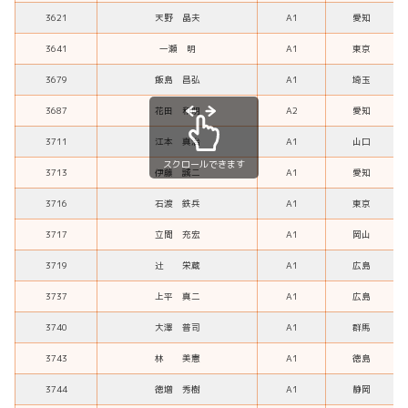
3621
天野 晶夫
A1
愛知
3641
一瀬 明
A1
東京
3679
飯島 昌弘
A1
埼玉
3687
花田 和明
A2
愛知
3711
江本 真治
A1
山口
スクロールできます
3713
伊藤 誠二
A1
愛知
3716
石渡 鉄兵
A1
東京
3717
立間 充宏
A1
岡山
3719
辻 栄蔵
A1
広島
3737
上平 真二
A1
広島
3740
大澤 普司
A1
群馬
3743
林 美憲
A1
徳島
3744
徳増 秀樹
A1
静岡