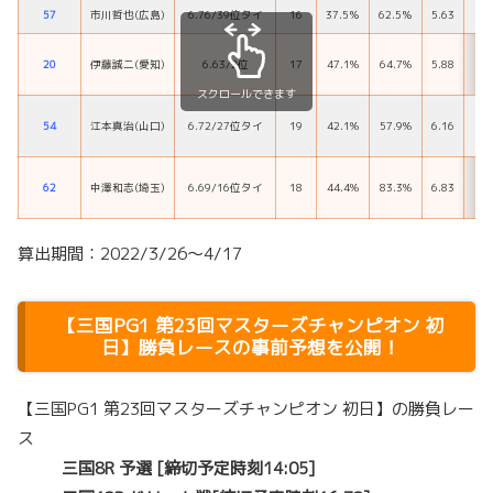
57
市川哲也(広島)
6.76/39位タイ
16
37.5％
62.5％
5.63
0
20
伊藤誠二(愛知)
6.63/2位
17
47.1%
64.7%
5.88
1
スクロールできます
54
江本真治(山口)
6.72/27位タイ
19
42.1%
57.9%
6.16
0
62
中澤和志(埼玉)
6.69/16位タイ
18
44.4%
83.3%
6.83
0
算出期間：2022/3/26～4/17
【三国PG1 第23回マスターズチャンピオン 初
日】勝負レースの事前予想を公開！
【三国PG1 第23回マスターズチャンピオン 初日】の勝負レー
ス
三国8R 予選 [締切予定時刻14:05]