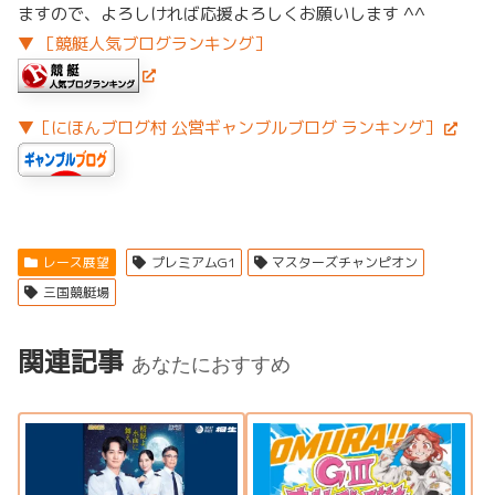
ますので、よろしければ応援よろしくお願いします ^^
▼ ［競艇人気ブログランキング］
▼［にほんブログ村 公営ギャンブルブログ ランキング］
レース展望
プレミアムG1
マスターズチャンピオン
三国競艇場
関連記事
あなたにおすすめ