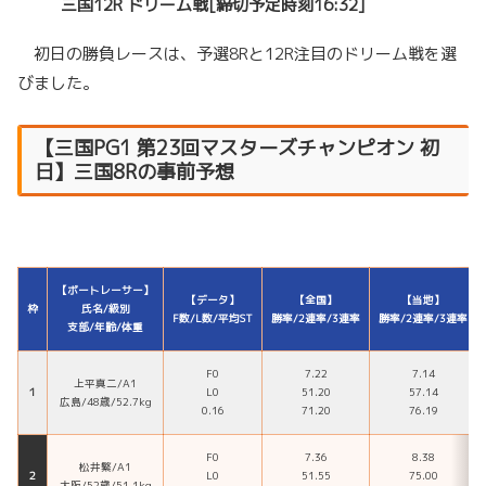
三国12R ドリーム戦[締切予定時刻16:32]
初日の勝負レースは、予選8Rと12R注目のドリーム戦を選
びました。
【三国PG1 第23回マスターズチャンピオン 初
日】三国8Rの事前予想
【ボートレーサー】
【データ】
【全国】
【当地】
枠
氏名/級別
F数/L数/平均ST
勝率/2連率/3連率
勝率/2連率/3連率
支部/年齢/体重
F0
7.22
7.14
上平真二/A1
１
L0
51.20
57.14
広島/48歳/52.7kg
0.16
71.20
76.19
F0
7.36
8.38
松井繁/A1
２
L0
51.55
75.00
大阪/52歳/51.1kg