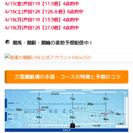
4/15(金)戸田11R【11.5倍】4点的中
4/16(土)戸田12R【128.８倍】8点的中
4/18(月)戸田11R【13.3倍】4点的中
4/18(月)戸田12R【27.0倍】4点的中
競馬・競艇・競輪の直前予想配信中！
三国競艇場の水面・コースの特徴と予想のコツ