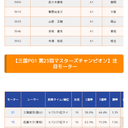
3909
佐々木康幸
A1
静岡
3915
繁野谷圭介
A1
大阪
3933
山地 正樹
A1
岡山
3946
赤岩 善生
A1
愛知
3952
中澤 和志
A1
埼玉
【三国PG1 第23回マスターズチャンピオン】注
目モーター
モーター
レーサー
前検タイム/順位
出走
2連率
3連率
勝率
優
21
三嶌誠司(香川)
6.73/31位タイ
19
38.9%
44.4%
5.39
0
15
佐藤大介(愛知)
6.72/27位タイ
16
62.5%
75.0%
7.06
1