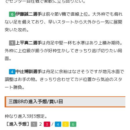
でセンター自在戦で柔軟に立ち回りたい。
伊藤誠二選手
は前々節V機で直線上位。大外枠でも侮れ
６
ない足を備えており、早いスタートから大外から一気に展開
突いた攻め。
上平真二選手
は舟足中堅一杯も水準はあり上積み期待。
１
外枠に上位級が揃うが好枠生かしてきっちり逃げ切りたい局
面。
中辻博訓選手
は舟足に余裕はなさそうですが地元水面で
４
調整はお手の物。きっちり合わせてカド位置から気迫のスタ
ート勝負。
三国8Rの進入予想/買い目
枠なり進入3対3想定。
［進入予想］
２
/
１
３
４
５
６