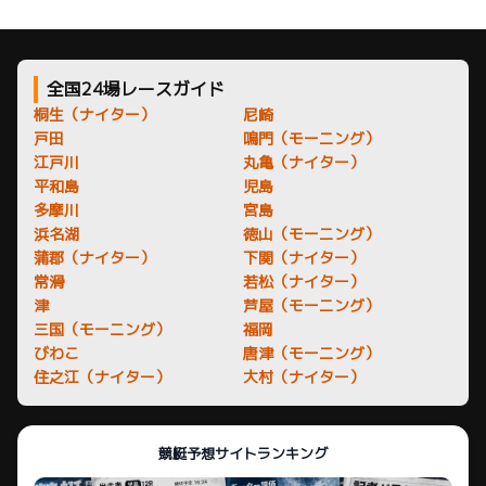
全国24場レースガイド
桐生（ナイター）
尼崎
戸田
鳴門（モーニング）
江戸川
丸亀（ナイター）
平和島
児島
多摩川
宮島
浜名湖
徳山（モーニング）
蒲郡（ナイター）
下関（ナイター）
常滑
若松（ナイター）
津
芦屋（モーニング）
三国（モーニング）
福岡
びわこ
唐津（モーニング）
住之江（ナイター）
大村（ナイター）
競艇予想サイトランキング