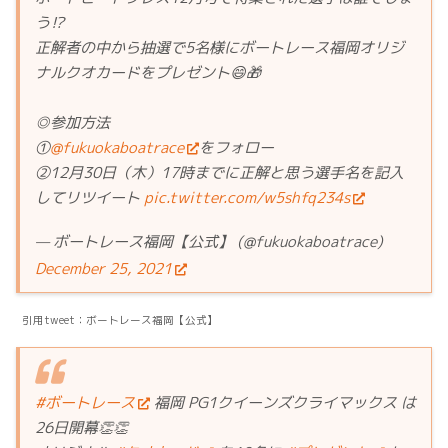
う⁉️
正解者の中から抽選で5名様にボートレース福岡オリジ
ナルクオカードをプレゼント😄🎁
◎参加方法
①
@fukuokaboatrace
をフォロー
②12月30日（木）17時までに正解と思う選手名を記入
してリツイート
pic.twitter.com/w5shfq234s
— ボートレース福岡【公式】 (@fukuokaboatrace)
December 25, 2021
引用tweet：ボートレース福岡【公式】
#ボートレース
福岡 PG1クイーンズクライマックス は
26日開幕👏👏