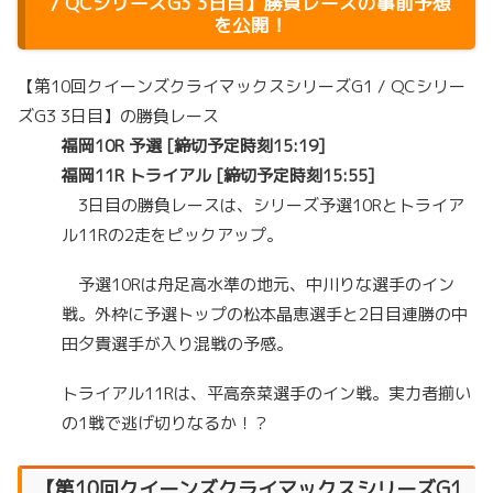
/ QCシリーズG3 3日目】勝負レースの事前予想
を公開！
【第10回クイーンズクライマックスシリーズG1 / QCシリー
ズG3 3日目】の勝負レース
福岡10R 予選 [締切予定時刻15:19]
福岡11R トライアル [締切予定時刻15:55]
3日目の勝負レースは、シリーズ予選10Rとトライア
ル11Rの2走をピックアップ。
予選10Rは舟足高水準の地元、中川りな選手のイン
戦。外枠に予選トップの松本晶恵選手と2日目連勝の中
田夕貴選手が入り混戦の予感。
トライアル11Rは、平高奈菜選手のイン戦。実力者揃い
の1戦で逃げ切りなるか！？
【第10回クイーンズクライマックスシリーズG1