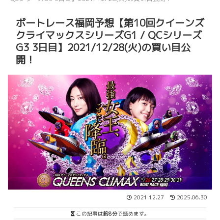
ボートレース福岡予想【第10回クイーンズ
クライマックスシリーズG1 / QCシリーズ
G3 3日目】2021/12/28(火)の買い目公
開！
2021.12.27
2025.06.30
この記事は
約8分
で読めます。