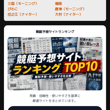
三国（モーニング）
福岡
びわこ
唐津（モーニング）
住之江（ナイター）
大村（ナイター）
競艇予想サイトランキング
実績・信頼性・使いやすさを基準に
厳選サイトをまとめています。