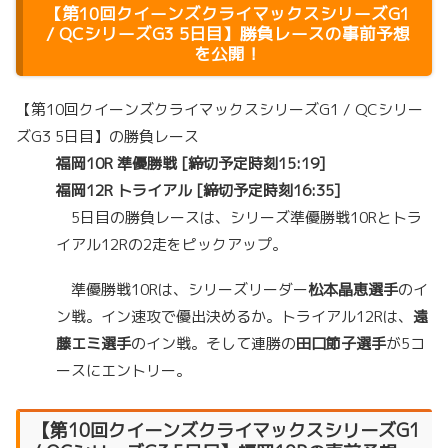
【第10回クイーンズクライマックスシリーズG1
/ QCシリーズG3 5日目】勝負レースの事前予想
を公開！
【第10回クイーンズクライマックスシリーズG1 / QCシリー
ズG3 5日目】の勝負レース
福岡10R 準優勝戦 [締切予定時刻15:19]
福岡12R トライアル [締切予定時刻16:35]
5日目の勝負レースは、シリーズ準優勝戦10Rとトラ
イアル12Rの2走をピックアップ。
準優勝戦10Rは、シリーズリーダー
松本晶恵選手
のイ
ン戦。イン速攻で優出決めるか。トライアル12Rは、
遠
藤エミ選手
のイン戦。そして連勝の
田口節子選手
が5コ
ースにエントリー。
【第10回クイーンズクライマックスシリーズG1