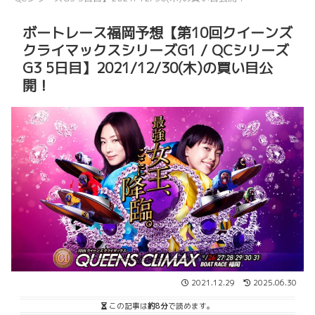
ボートレース福岡予想【第10回クイーンズ
クライマックスシリーズG1 / QCシリーズ
G3 5日目】2021/12/30(木)の買い目公
開！
2021.12.29
2025.06.30
この記事は
約8分
で読めます。