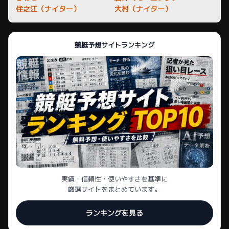
住之江（ナイター）
大村（ナイター）
競艇予想サイトランキング
実績・信頼性・使いやすさを基準に
厳選サイトをまとめています。
ランキングを見る