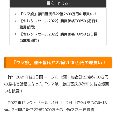
目次
「ウマ娘」藤田晋氏が22億2600万円の爆買い！
【セレクトセール2022】購買価格TOP30 (初日1
歳馬部門)
【セレクトセール2022】購買価格TOP30 (2日目
当歳馬部門)
「ウマ娘」藤田晋氏が22億2600万円の爆買い！
昨年2021年は2日間トータル18頭、総合計23億6700万円
の落札で話題になった「ウマ娘」藤田晋氏が昨年に続き爆買
いを披露！
2022年セレクトセールは1日目、2日目で9頭ずつの計18
頭。2日間合計で22億2600万円の巨額マネーを投資！