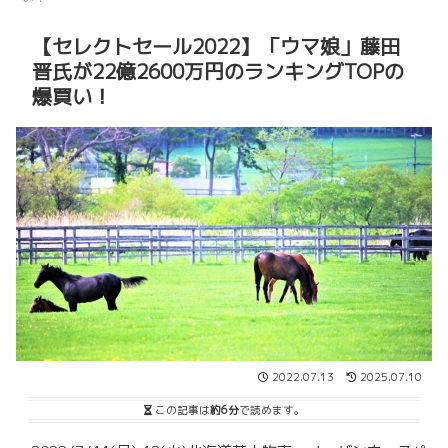
【セレクトセール2022】「ウマ娘」藤田
晋氏が22億2600万円のランキングTOPの
爆買い！
2022.07.13
2025.07.10
この記事は
約6分
で読めます。