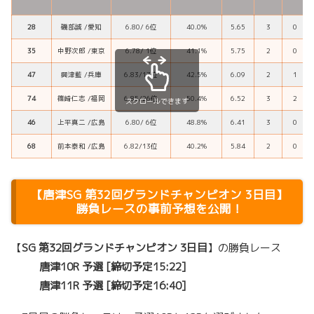
28
磯部誠 /愛知
6.80/ 6位
40.0%
5.65
3
0
35
中野次郎 /東京
6.78/ 1位
41.1%
5.75
2
0
47
興津藍 /兵庫
6.83/17位
42.5%
6.09
2
1
74
篠崎仁志 /福岡
6.85/26位
50.4%
6.52
3
2
スクロールできます
46
上平真二 /広島
6.80/ 6位
48.8%
6.41
3
0
68
前本泰和 /広島
6.82/13位
40.2%
5.84
2
0
【
唐津SG 第32回グランドチャンピオン
3日目】
勝負レースの事前予想を公開！
【
SG 第32回グランドチャンピオン
3日目
】の勝負レース
唐津10R 予選 [締切予定15:22]
唐津11R 予選 [締切予定16:40]