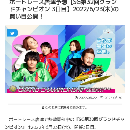
ボートレース唐津予想【SG第32回グラン
ドチャンピオン 3日目】2022/6/23(木)の
買い目公開！
2022.06.22
2025.06.30
この記事は
約9分
で読めます。
ボートレース唐津で熱戦開催中の『
SG第32回グランドチャ
ンピオン
』は2022年6月23日(水)、開催3日目。