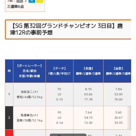
3着：
１
２
４
５
三連単8点
【
SG 第32回グランドチャンピオン
3日目】唐
津12Rの事前予想
【ボートレーサー】
【データ】
【全国】
【当地】
枠
氏名/級別
F数/L数/平均ST
勝率/2連率/3連率
勝率/2連率/3連率
支部/年齢/体重
F0
8.10
7.84
池田浩二/A1
１
L0
65.66
52.00
愛知/44歳/52.0kg
0.13
77.78
76.00
F0
7.64
5.60
馬場貴也/A1
２
L0
54.73
26.67
滋賀/38歳/52.1kg
0.14
72.30
33.33
F0
7.85
7.44