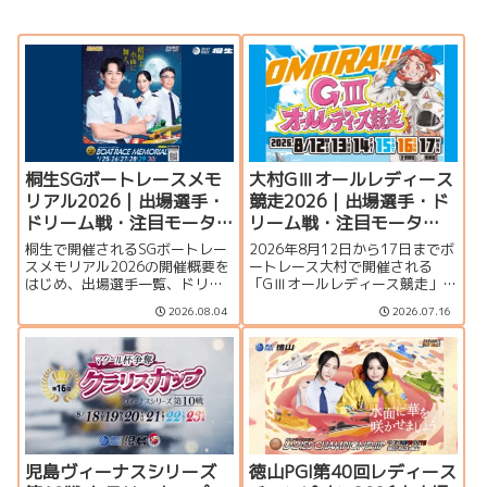
桐生SGボートレースメモ
大村GⅢオールレディース
リアル2026｜出場選手・
競走2026｜出場選手・ド
ドリーム戦・注目モータ
リーム戦・注目モータ
ー・イベント情報まとめ
ー・イベント情報まとめ
桐生で開催されるSGボートレー
2026年8月12日から17日までボ
スメモリアル2026の開催概要を
ートレース大村で開催される
はじめ、出場選手一覧、ドリー
「GⅢオールレディース競走」の
ム戦、注目モーター、水面特
特集ページです。シリーズ展
2026.08.04
2026.07.16
徴、イベント情報を詳しく紹
望、出場選手一覧、発祥地ドリ
介。峰竜太、毒島誠、定松勇樹
ーム、注目モーター、大村水面
らトップレーサーが集結する真
の攻略ポイント、イベント情報
夏のSGの見どころを徹底解説し
まで詳しく紹介します。
ます。
児島ヴィーナスシリーズ
徳山PGI第40回レディース