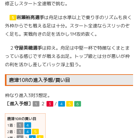
修正しスタート全速戦で挑む。
岩瀬裕亮選手
は舟足は水準以上で乗り手のリズムも良く
５
外枠からでも戦える足は十分。スタート全速ならスリッのぞ
く足も。実戦向きの足を活かし1M攻め抜く。
２
守屋美穂選手
は抑え。舟足は中堅一杯で特徴なくまとま
っている感じですが戦える出足。トップ級とは分が悪いが枠
の利を活かし差してバック浮上狙う。
唐津10Rの進入予想/買い目
枠なり進入3対3想定。
［進入予想］
２
/
１
３
４
５
６
唐津10Rの買い目
1着：
１
４
2着：
１
４
５