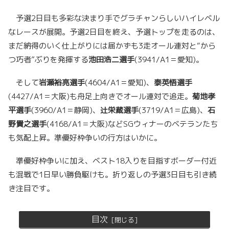
予選2日目も多彩な決まり手でグラチャンらしいハイレベル
なレースが展開。予選2日目を終え、予選トップを走るのは、
まだ納得のいく仕上がりには届かずも3走オール連対と“から
つ巧者”ぶりを発揮する
池田浩二選手
(3941/A1＝愛知)。
そして
岩瀬裕亮選手
(4604/A1＝愛知)、
泰英悟選手
(4427/A1＝大阪)も舟足上向きでオール連対で追走。
菊地孝
平選手
(3960/A1＝静岡)、
辻栄蔵選手
(3719/A1＝広島)、
石
野貴之選手
(4168/A1＝大阪)などSGウィナーのベテランたち
も気配上昇。準優好枠争いの行方はいかに。
準優好枠争いに加え、ベスト18入りを目指すボーダー付近
も混戦で1日早い勝負駆けも。折り返しの予選3日目も引き続
き注目です。
目次