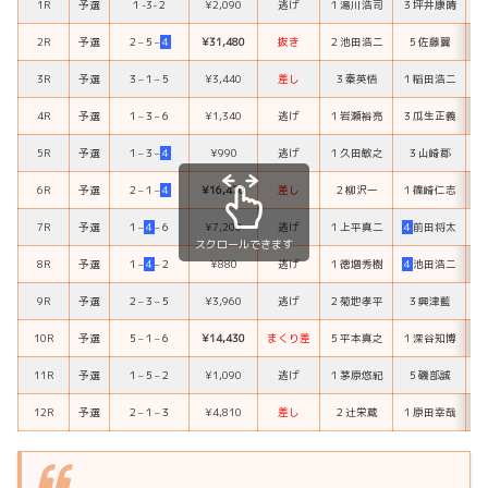
1R
予選
１
-3-
２
¥2,090
逃げ
１
湯川浩司
３
坪井康晴
２
2R
予選
２
–
５
–
４
¥31,480
抜き
２
池田浩二
５
佐藤翼
４
3R
予選
３
–
１
–
５
¥3,440
差し
３
秦英悟
１
稲田浩二
５
4R
予選
１
–
３
–
６
¥1,340
逃げ
１
岩瀬裕亮
３
瓜生正義
６
5R
予選
１
–
３
–
４
¥990
逃げ
１
久田敏之
３
山崎郡
４
6R
予選
２
–
１
–
４
¥16,470
差し
２
柳沢一
１
篠崎仁志
４
7R
予選
１
–
４
–
６
¥7,200
逃げ
１
上平真二
４
前田将太
６
スクロールできます
8R
予選
１
–
４
–
２
¥880
逃げ
１
徳増秀樹
４
池田浩二
２
9R
予選
２
–
３
–
５
¥3,960
逃げ
２
菊地孝平
３
興津藍
10R
予選
５
–
１
–
６
¥14,430
まくり差
５
平本真之
１
深谷知博
６
11R
予選
１
–
５
–
２
¥1,090
逃げ
１
茅原悠紀
５
磯部誠
２
12R
予選
２
–
１
–
３
¥4,810
差し
２
辻栄蔵
１
原田幸哉
３