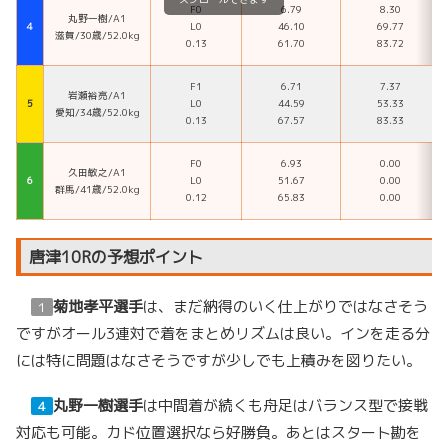
F0
6.79
8.30
丸野一樹/A1
４
L0
46.10
69.77
滋賀/30歳/52.0kg
0.13
61.70
83.72
F1
6.71
7.37
岩瀬裕亮/A1
５
L0
44.59
53.33
愛知/34歳/52.0kg
0.13
67.57
83.33
F0
6.93
0.00
久田敏之/A1
６
L0
51.67
0.00
群馬/41歳/52.0kg
0.12
65.83
0.00
唐津10Rの予想ポイント
菊地孝平選手
は、まだ納得のいく仕上がりではなさそう
１
ですがオール3連対で着をまとめリズムは良い。インを走る分
には特に問題はなさそうですが少しでも上積みを図りたい。
丸野一樹選手
は中間着が続くも舟足はバランス型で接戦
４
対応も可能。カド位置選択なら好勝負。あとはスタート勘を