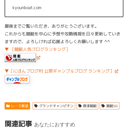
kyounboat.com
最後までご覧いただき、ありがとうございます。
これからも競艇を中心に予想や攻略情報を日々更新していき
ますので、よろしければ応援よろしくお願いします ^^
▼ ［競艇人気ブログランキング］
▼［にほんブログ村 公営ギャンブルブログ ランキング］
レース展望
グランドチャンピオン
唐津競艇
競艇SG
関連記事
あなたにおすすめ