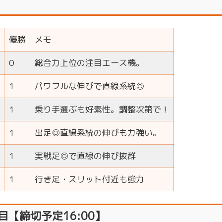
優勝
メモ
0
総合力上位の注目エース機。
1
パワフルな伸びで直線系統◎
1
乗り手選ぶも好素性。調整次第で！
1
出足◎直線系統の伸びも力強い。
1
実戦足◎で直線の伸び抜群
1
行き足・スリット付近も強力
い目【締切予定16:00】