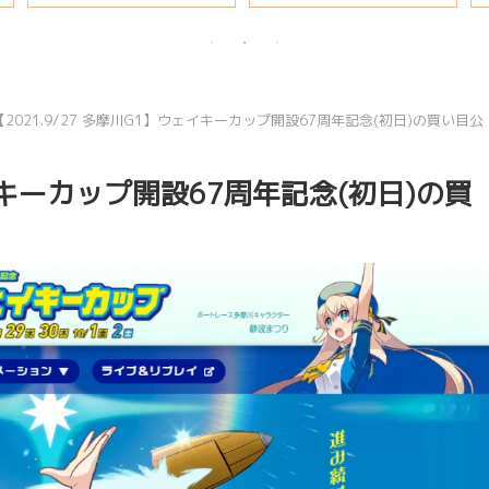
【2021.9/27 多摩川G1】ウェイキーカップ開設67周年記念(初日)の買い目公
ェイキーカップ開設67周年記念(初日)の買