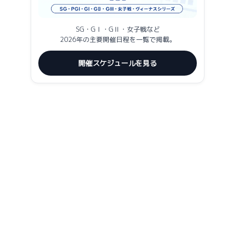
SG・GⅠ・GⅡ・女子戦など
2026年の主要開催日程を一覧で掲載。
開催スケジュールを見る