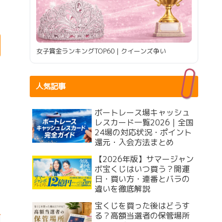
女子賞金ランキングTOP60｜クイーンズ争い
人気記事
ボートレース場キャッシュ
レスカード一覧2026｜全国
24場の対応状況・ポイント
還元・入会方法まとめ
【2026年版】サマージャン
ボ宝くじはいつ買う？開運
日・買い方・連番とバラの
違いを徹底解説
宝くじを買った後はどうす
る？高額当選者の保管場所