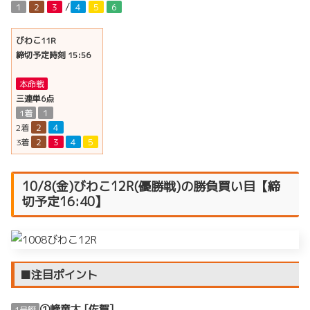
/
１
２
３
４
５
６
びわこ11R
締切予定時刻 15:56
本命戦
三連単6点
1着
１
2着
２
４
3着
２
３
４
５
10/8(金)びわこ12R(優勝戦)の勝負買い目【締
切予定16:40】
■注目ポイント
①峰竜太 [佐賀]
1号艇