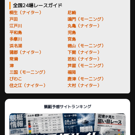
全国24場レースガイド
桐生（ナイター）
尼崎
戸田
鳴門（モーニング）
江戸川
丸亀（ナイター）
平和島
児島
多摩川
宮島
浜名湖
徳山（モーニング）
蒲郡（ナイター）
下関（ナイター）
常滑
若松（ナイター）
津
芦屋（モーニング）
三国（モーニング）
福岡
びわこ
唐津（モーニング）
住之江（ナイター）
大村（ナイター）
競艇予想サイトランキング