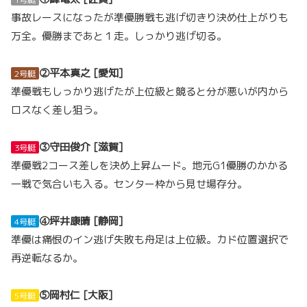
事故レースになったが準優勝戦も逃げ切きり決め仕上がりも
万全。優勝まであと１走。しっかり逃げ切る。
②平本真之 [愛知]
2号艇
準優戦もしっかり逃げたが上位級と競ると分が悪いが内から
ロスなく差し狙う。
③守田俊介 [滋賀]
3号艇
準優戦2コース差しを決め上昇ムード。地元G1優勝のかかる
一戦で気合いも入る。センター枠から見せ場存分。
④坪井康晴 [静岡]
4号艇
準優は痛恨のイン逃げ失敗も舟足は上位級。カド位置選択で
再逆転なるか。
⑤岡村仁 [大阪]
5号艇