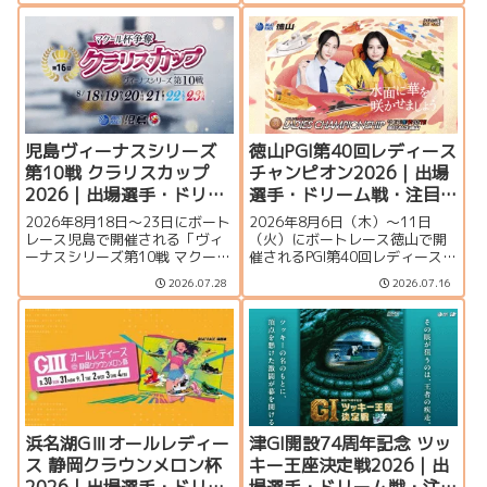
介。峰竜太、毒島誠、定松勇樹
ーム、注目モーター、大村水面
らトップレーサーが集結する真
の攻略ポイント、イベント情報
夏のSGの見どころを徹底解説し
まで詳しく紹介します。
ます。
児島ヴィーナスシリーズ
徳山PGI第40回レディース
第10戦 クラリスカップ
チャンピオン2026｜出場
2026｜出場選手・ドリー
選手・ドリーム戦・注目
ム戦・注目モーター・イ
モーター・イベント情報
2026年8月18日～23日にボート
2026年8月6日（木）～11日
ベント情報まとめ
まとめ
レース児島で開催される「ヴィ
（火）にボートレース徳山で開
ーナスシリーズ第10戦 マクール
催されるPGI第40回レディースチ
杯争奪第16回クラリスカップ」
ャンピオン（女子王座決定戦）
2026.07.28
2026.07.16
の特集ページです。出場選手一
の特集ページです。出場選手一
覧、シリーズ展望、ドリーム
覧、シリーズ展望、ドリーム
戦、注目モーター、イベント情
戦、注目モーター、水面特徴、
報まで詳しく紹介します。
イベント情報まで詳しく紹介し
ます。
浜名湖GⅢオールレディー
津GI開設74周年記念 ツッ
ス 静岡クラウンメロン杯
キー王座決定戦2026｜出
2026｜出場選手・ドリー
場選手・ドリーム戦・注