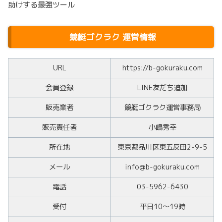
助けする最強ツール
競艇ゴクラク 運営情報
URL
https://b-gokuraku.com
会員登録
LINE友だち追加
販売業者
競艇ゴクラク運営事務局
販売責任者
小嶋秀幸
所在地
東京都品川区東五反田2-9-5
メール
info@b-gokuraku.com
電話
03-5962-6430
受付
平日10～19時