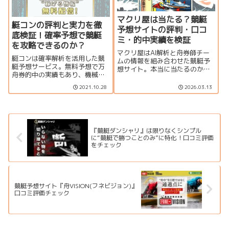
マクリ屋は当たる？競艇
艇コンの評判と実力を徹
予想サイトの評判・口コ
底検証！確率予想で競艇
ミ・的中実績を検証
を攻略できるのか？
マクリ屋はAI解析と舟券師チー
艇コンは確率解析を活用した競
ムの情報を組み合わせた競艇予
艇予想サービス。無料予想で万
想サイト。本当に当たるのかを
舟券的中の実績もあり、機械学
検証し、特徴・的中実績・口コ
習による精度の高さが魅力。本
ミ・料金（調査中）・登録方法
2021.10.28
2026.03.13
記事では、的中実績や利用者の
まで分かりやすく解説します。
評判を徹底検証し、競艇で本当
無料予想の内容や利用時の注意
に稼げるのかを解説します！
点もまとめました。
『競艇ダンシャリ』は限りなくシンプル
に“競艇で勝つことのみ”に特化！口コミ評価
をチェック
競艇予想サイト『舟VISION(フネビジョン)』
口コミ評価チェック