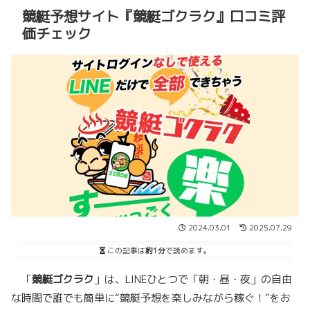
競艇予想サイト『競艇ゴクラク』口コミ評
価チェック
2024.03.01
2025.07.29
この記事は
約1分
で読めます。
「
競艇ゴクラク
」は、LINEひとつで「朝・昼・夜」の自由
な時間で誰でも簡単に“競艇予想を楽しみながら稼ぐ！”をお