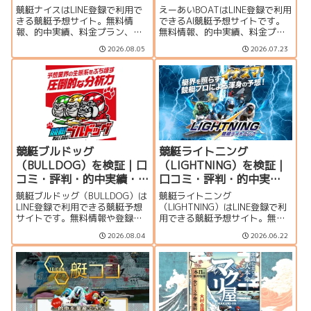
競艇ナイスはLINE登録で利用で
えーあいBOATはLINE登録で利用
きる競艇予想サイト。無料情
できるAI競艇予想サイトです。
報、的中実績、料金プラン、口
無料情報、的中実績、料金プラ
コミ、登録特典、運営者情報を
ン、口コミ、登録特典、運営者
2026.08.05
2026.07.23
もとに、利用する価値があるの
情報をもとに、利用する価値が
か分かりやすく検証します。
あるのか分かりやすく検証しま
す。
競艇ブルドッグ
競艇ライトニング
（BULLDOG）を検証｜口
（LIGHTNING）を検証｜
コミ・評判・的中実績・
口コミ・評判・的中実
料金プランを徹底解説
績・料金プランを徹底解
競艇ブルドッグ（BULLDOG）は
競艇ライトニング
説
LINE登録で利用できる競艇予想
（LIGHTNING）はLINE登録で利
サイトです。無料情報や登録特
用できる競艇予想サイト。無料
典、的中実績、口コミ・評判、
情報、的中実績、料金プラン、
2026.08.04
2026.06.22
料金プラン、運営者情報をもと
口コミ、登録特典、運営者情報
に、利用する価値があるのか検
をもとに、利用する価値がある
証しました。
のか分かりやすく検証します。