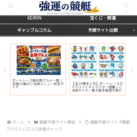
BOATRACE
レース場ガイド
メニュー
検索
KEIRIN
宝くじ・開運
ギャンブルコラム
予想サイト比較
カ
ボートレース場名物グルメ一覧｜
びわ
【全24場まとめ】ボートレースの
応
全国24場のご当地メニュー完全ガ
プ2
マスコットキャラクター図鑑｜ご
ま
イド
注
当地キャラ一覧＆誕生秘話も紹介
ホーム
競艇予想サイト検証
競艇予想サイト『競艇
ゴクラク』口コミ評価チェック