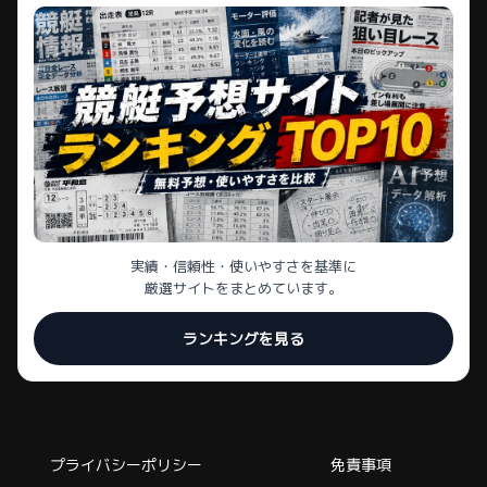
実績・信頼性・使いやすさを基準に
厳選サイトをまとめています。
ランキングを見る
プライバシーポリシー
免責事項