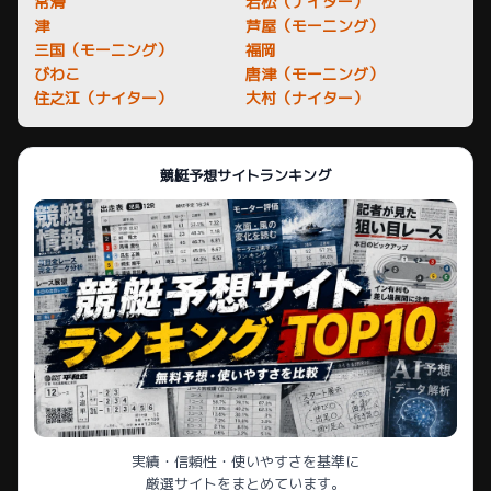
常滑
若松（ナイター）
津
芦屋（モーニング）
三国（モーニング）
福岡
びわこ
唐津（モーニング）
住之江（ナイター）
大村（ナイター）
競艇予想サイトランキング
実績・信頼性・使いやすさを基準に
厳選サイトをまとめています。