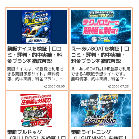
競艇ナイスを検証｜口コ
えーあいBOATを検証｜口
ミ・評判・的中実績・料
コミ・評判・的中実績・
金プランを徹底解説
料金プランを徹底解説
競艇ナイスはLINE登録で利用で
えーあいBOATはLINE登録で利用
きる競艇予想サイト。無料情
できるAI競艇予想サイトです。
報、的中実績、料金プラン、口
無料情報、的中実績、料金プラ
コミ、登録特典、運営者情報を
ン、口コミ、登録特典、運営者
2026.08.05
2026.07.23
もとに、利用する価値があるの
情報をもとに、利用する価値が
か分かりやすく検証します。
あるのか分かりやすく検証しま
す。
競艇ブルドッグ
競艇ライトニング
（BULLDOG）を検証｜口
（LIGHTNING）を検証｜