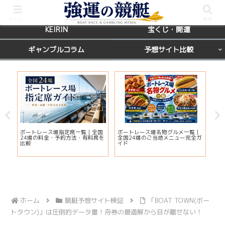
BOATRACE
レース場ガイド
メニュー
検索
KEIRIN
宝くじ・開運
ギャンブルコラム
予想サイト比較
カ
ボートレース場指定席一覧｜全国
ボートレース場名物グルメ一覧｜
【
応
24場の料金・予約方法・有料席を
全国24場のご当地メニュー完全ガ
マ
ま
比較
イド
当
ホーム
競艇予想サイト検証
「BOAT TOWN(ボー
トタウン)」は圧倒的データ量！舟券の最適解から目が離せない！