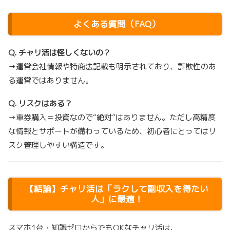
よくある質問（FAQ）
Q. チャリ活は怪しくないの？
→運営会社情報や特商法記載も明示されており、詐欺性のあ
る運営ではありません。
Q. リスクはある？
→車券購入＝投資なので“絶対”はありません。ただし高精度
な情報とサポートが備わっているため、初心者にとってはリ
スク管理しやすい構造です。
【結論】チャリ活は「ラクして副収入を得たい
人」に最適！
スマホ1台・知識ゼロからでもOKなチャリ活は、