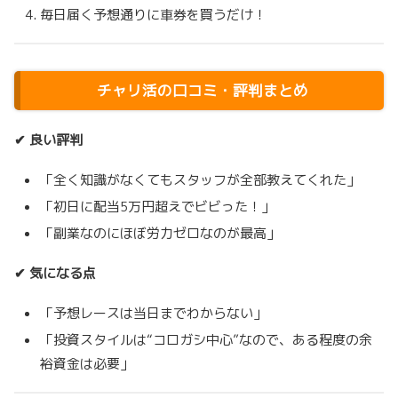
毎日届く予想通りに車券を買うだけ！
チャリ活の口コミ・評判まとめ
✔ 良い評判
「全く知識がなくてもスタッフが全部教えてくれた」
「初日に配当5万円超えでビビった！」
「副業なのにほぼ労力ゼロなのが最高」
✔ 気になる点
「予想レースは当日までわからない」
「投資スタイルは“コロガシ中心”なので、ある程度の余
裕資金は必要」