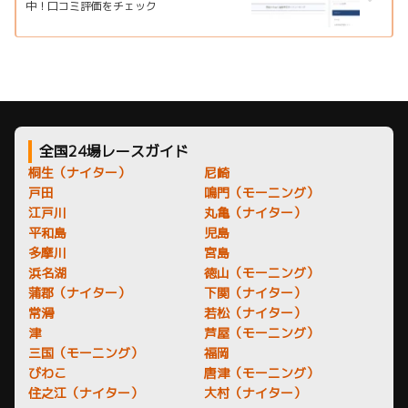
中！口コミ評価をチェック
全国24場レースガイド
桐生（ナイター）
尼崎
戸田
鳴門（モーニング）
江戸川
丸亀（ナイター）
平和島
児島
多摩川
宮島
浜名湖
徳山（モーニング）
蒲郡（ナイター）
下関（ナイター）
常滑
若松（ナイター）
津
芦屋（モーニング）
三国（モーニング）
福岡
びわこ
唐津（モーニング）
住之江（ナイター）
大村（ナイター）