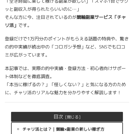
「空き時間に楽して稼げる副業が欲しい」「スマホ1台でサク
ッと副収入が得られたらいいのに…」
そんな方に今、注目されているのが
競輪副業サービス「チャ
リ活」
です。
登録だけで1万円分のポイントがもらえる話題の特典や、驚き
の的中実績が続出中の「コロガシ予想」など、SNSでも口コ
ミが広がっています。
本記事では、実際の的中実績・登録方法・初心者向けサポー
ト体制などを徹底調査。
「本当に稼げるの？」「怪しくない？」と気になる方のため
に、チャリ活のリアルな魅力を分かりやすく解説します！
目次
チャリ活とは？｜競輪×副業の新しい稼ぎ方