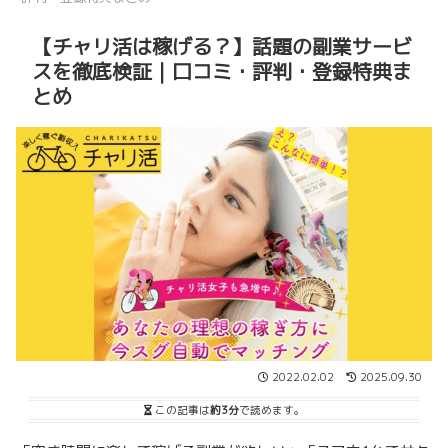
【チャリ活は稼げる？】話題の副業サービ
スを徹底検証｜口コミ・評判・登録特典ま
とめ
2022.02.02
2025.09.30
この記事は
約3分
で読めます。