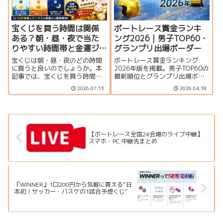
宝くじを買う時間は関係
ボートレース賞金ランキ
ある？朝・昼・夜で当た
ング2026｜男子TOP60・
りやすい時間帯と金運ジ
グランプリ出場ボーダー
ンクスを解説
宝くじは朝・昼・夜のどの時間
ボートレース賞金ランキング
に買うと良いのでしょうか。本
2026年版を掲載。男子TOP60の
記事では、宝くじを買う時間と
最新順位とグランプリ出場ボー
当選確率の関係、金運アップの
ダー、上位選手の優出一覧をま
2026.07.13
2026.04.18
ジンクス、一粒万倍日や天赦日
とめています。
との組み合わせ、購入時のポイ
ントを分かりやすく解説しま
す。
【ボートレース全国24会場のライブ中継】
スマホ・PC 中継先まとめ
『WINNER』1口200円から気軽に買える“日
本初！サッカー・バスケの1試合予想くじ”