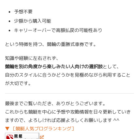
予想不要
少額から購入可能
キャリーオーバーで高額払戻の可能性あり
という特徴を持つ、競輪の重勝式車券です。
知識や経験に左右されず、
競輪を別の角度から楽しみたい人向けの選択肢
として、
自分のスタイルに合うかどうかを見極めながら利用すること
が大切です。
最後までご覧いただき、ありがとうございます。
これからも競艇を中心に予想や攻略情報を日々更新していき
ますので、よろしければ応援よろしくお願いします ^^
▼ ［競艇人気ブログランキング］