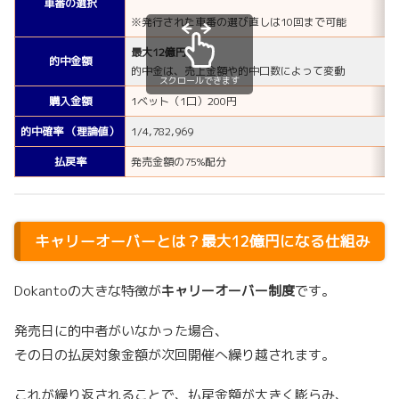
車番の選択
※発行された車番の選び直しは10回まで可能
最大12億円
的中金額
的中金は、売上金額や的中口数によって変動
スクロールできます
購入金額
1ベット（1口）200円
的中確率 （理論値）
1/4,782,969
払戻率
発売金額の75%配分
キャリーオーバーとは？最大12億円になる仕組み
Dokantoの大きな特徴が
キャリーオーバー制度
です。
発売日に的中者がいなかった場合、
その日の払戻対象金額が次回開催へ繰り越されます。
これが繰り返されることで、払戻金額が大きく膨らみ、