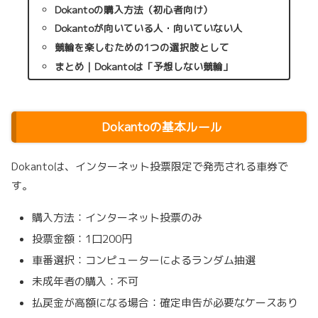
Dokantoの購入方法（初心者向け）
Dokantoが向いている人・向いていない人
競輪を楽しむための1つの選択肢として
まとめ｜Dokantoは「予想しない競輪」
Dokantoの基本ルール
Dokantoは、インターネット投票限定で発売される車券で
す。
購入方法：インターネット投票のみ
投票金額：1口200円
車番選択：コンピューターによるランダム抽選
未成年者の購入：不可
払戻金が高額になる場合：確定申告が必要なケースあり