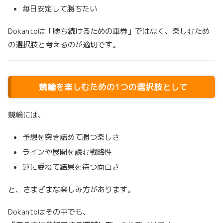
毎日安定して勝ちたい
Dokantoは「勝ち続けるための車券」ではなく、楽しむため
の選択肢と考えるのが適切です。
競輪を楽しむための1つの選択肢として
競輪には、
予想を突き詰めて勝つ楽しさ
ラインや展開を読む戦略性
運に委ねて結果を待つ面白さ
と、さまざまな楽しみ方があります。
Dokantoはその中でも、