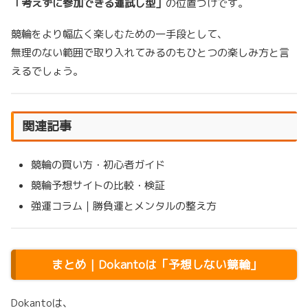
「考えずに参加できる運試し型」
の位置づけです。
競輪をより幅広く楽しむための一手段として、
無理のない範囲で取り入れてみるのもひとつの楽しみ方と言
えるでしょう。
関連記事
競輪の買い方・初心者ガイド
競輪予想サイトの比較・検証
強運コラム｜勝負運とメンタルの整え方
まとめ｜Dokantoは「予想しない競輪」
Dokantoは、