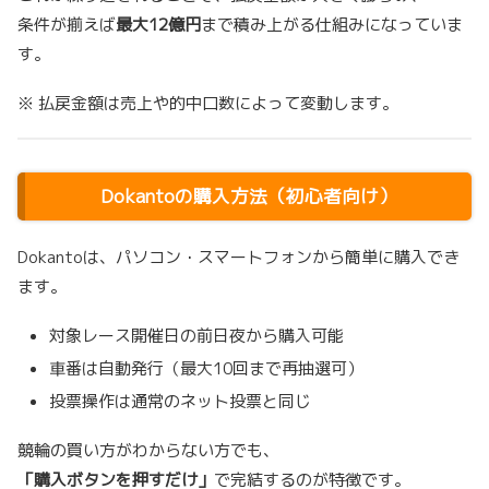
条件が揃えば
最大12億円
まで積み上がる仕組みになっていま
す。
※ 払戻金額は売上や的中口数によって変動します。
Dokantoの購入方法（初心者向け）
Dokantoは、パソコン・スマートフォンから簡単に購入でき
ます。
対象レース開催日の前日夜から購入可能
車番は自動発行（最大10回まで再抽選可）
投票操作は通常のネット投票と同じ
競輪の買い方がわからない方でも、
「購入ボタンを押すだけ」
で完結するのが特徴です。