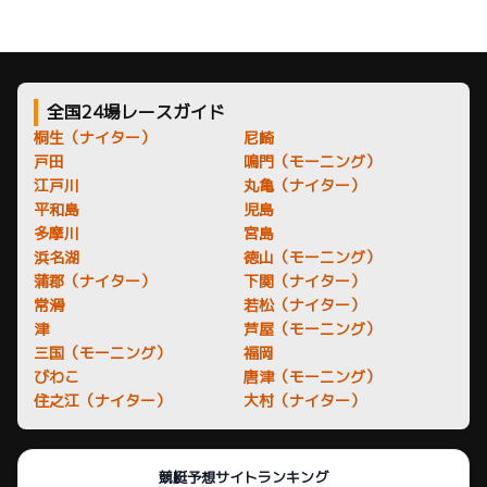
全国24場レースガイド
桐生（ナイター）
尼崎
戸田
鳴門（モーニング）
江戸川
丸亀（ナイター）
平和島
児島
多摩川
宮島
浜名湖
徳山（モーニング）
蒲郡（ナイター）
下関（ナイター）
常滑
若松（ナイター）
津
芦屋（モーニング）
三国（モーニング）
福岡
びわこ
唐津（モーニング）
住之江（ナイター）
大村（ナイター）
競艇予想サイトランキング