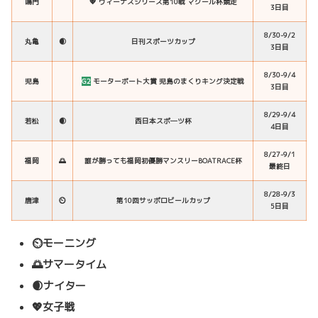
鳴門
💖 ヴィーナスシリーズ第10戦 マクール杯競走
3日目
8/30-9/2
丸亀
🌒
日刊スポーツカップ
3日目
8/30-9/4
児島
G2
モーターボート大賞 児島のまくりキング決定戦
3日目
8/29-9/4
若松
🌒
西日本スポ―ツ杯
4日目
8/27-9/1
福岡
🌅
誰が勝っても福岡初優勝マンスリーBOATRACE杯
最終日
8/28-9/3
唐津
⏲
第10回サッポロビールカップ
5日目
⏲モーニング
🌅サマータイム
🌒ナイター
💖女子戦