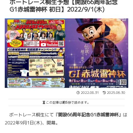
ボートレース桐生予想【開設66周年記念
G1赤城雷神杯 初日】2022/9/1(木)
2022.08.31
2025.06.30
この記事は
約5分
で読めます。
ボートレース桐生にて『
開設66周年記念G1赤城雷神杯
』は
2022年9月1日(木)、開幕。