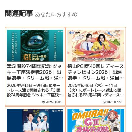
関連記事
あなたにおすすめ
津GI開設74周年記念 ツッ
徳山PGI第40回レディース
キー王座決定戦2026｜出
チャンピオン2026｜出場
場選手・ドリーム戦・注
選手・ドリーム戦・注目
目モーター・イベント情
モーター・イベント情報
2026年9月3日〜9月8日にボー
2026年8月6日（木）～11日
報まとめ
まとめ
トレース津で開催される「GI開
（火）にボートレース徳山で開
設74周年記念 ツッキー王座決定
催されるPGI第40回レディースチ
戦」の特集ページです。出場選
ャンピオン（女子王座決定戦）
2026.08.06
2026.07.16
手一覧、シリーズ展望、ドリー
の特集ページです。出場選手一
ム戦、注目モーター、水面特
覧、シリーズ展望、ドリーム
徴、イベント情報まで詳しく紹
戦、注目モーター、水面特徴、
介します。
イベント情報まで詳しく紹介し
ます。