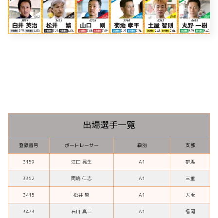
出場選手一覧
登録番号
ボートレーサー
級別
支部
3159
江口 晃生
A1
群馬
3362
間嶋 仁志
A1
三重
3415
松井 繁
A1
大阪
3473
石川 真二
A1
福岡