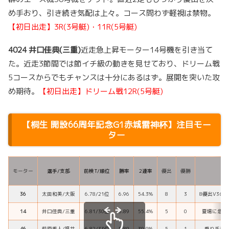
め手おり、引き続き気配は上々。コース問わず軽視は禁物。
【初日出走】3R(3号艇)・11R(5号艇)
4024 井口佳典(三重)
近走急上昇モーター14号機を引き当て
た。近走3節間では節イチ級の動きを見せており、ドリーム戦
5コースからでもチャンスは十分にあるはず。展開を突いた攻
め期待。
【初日出走】ドリーム戦12R(5号艇)
【
桐生 開設66周年記念G1赤城雷神杯
】注目モー
ター
モーター
選手/支部
前検T/順位
勝率
2連率
優出
優勝
メ
36
太田和美/大阪
6.78/21位
6.96
54.3%
8
3
8優出V3の
14
井口佳典/三重
6.81/30位
5.89
55.4%
5
0
夏場に急上
46
萩原秀人/福井
6.82/33位
5.89
39.9%
5
1
乗り手選