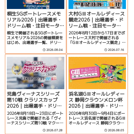
桐生SGボートレースメモ
大村GⅢオールレディース
リアル2026｜出場選手・
競走2026｜出場選手・ド
ドリーム戦・注目モータ
リーム戦・注目モータ
ー・イベント情報まとめ
ー・イベント情報まとめ
桐生で開催されるSGボートレー
2026年8月12日から17日までボ
スメモリアル2026の開催概要を
ートレース大村で開催される
はじめ、出場選手一覧、ドリー
「GⅢオールレディース競走」の
ム戦、注目モーター、水面特
特集ページです。シリーズ展
2026.08.04
2026.07.16
徴、イベント情報を詳しく紹
望、出場選手一覧、発祥地ドリ
介。峰竜太、毒島誠、定松勇樹
ーム、注目モーター、大村水面
らトップレーサーが集結する真
の攻略ポイント、イベント情報
夏のSGの見どころを徹底解説し
まで詳しく紹介します。
ます。
児島ヴィーナスシリーズ
浜名湖GⅢオールレディー
第10戦 クラリスカップ
ス 静岡クラウンメロン杯
2026｜出場選手・ドリー
2026｜出場選手・ドリー
ム戦・注目モーター・イ
ム戦・注目モーター・イ
2026年8月18日～23日にボート
2026年8月30日～9月4日にボー
ベント情報まとめ
ベント情報まとめ
レース児島で開催される「ヴィ
トレース浜名湖で開催されるGⅢ
ーナスシリーズ第10戦 マクール
オールレディース 静岡クラウン
杯争奪第16回クラリスカップ」
メロン杯の特集ページです。出
2026.07.28
2026.08.05
の特集ページです。出場選手一
場選手一覧、シリーズ展望、ド