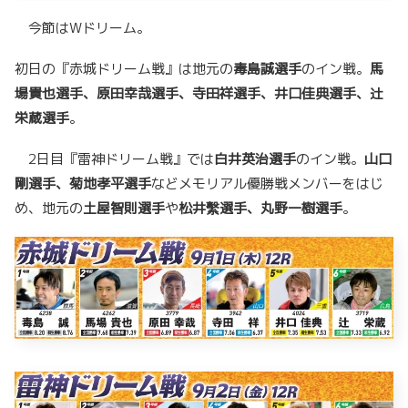
今節はWドリーム。
初日の『赤城ドリーム戦』は地元の
毒島誠選手
のイン戦。
馬
場貴也選手、原田幸哉選手、寺田祥選手、井口佳典選手、辻
栄蔵選手
。
2日目『雷神ドリーム戦』では
白井英治選手
のイン戦。
山口
剛選手、菊地孝平選手
などメモリアル優勝戦メンバーをはじ
め、地元の
土屋智則選手
や
松井繫選手、丸野一樹選手
。