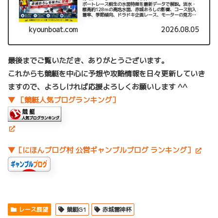
ボートレース桐生の水面特徴を最新データで解説。淡水・
標高約128mの高地水面、赤城おろしの影響、コース別入
着率、季節傾向、ドラドキ企画レース、モーターの見方、
アクセスや場内グルメまで、予想時のポイントをまとめま
す。
kyounboat.com
2026.08.05
最後までご覧いただき、ありがとうございます。
これからも競艇を中心に予想や攻略情報を日々更新していき
ますので、よろしければ応援よろしくお願いします ^^
▼ ［競艇人気ブログランキング］
▼［にほんブログ村 公営ギャンブルブログ ランキング］
レース展望
競艇G1
赤城雷神杯