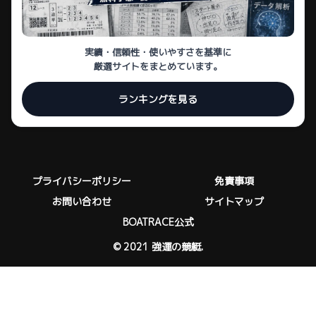
実績・信頼性・使いやすさを基準に
厳選サイトをまとめています。
ランキングを見る
プライバシーポリシー
免責事項
お問い合わせ
サイトマップ
BOATRACE公式
© 2021 強運の競艇.