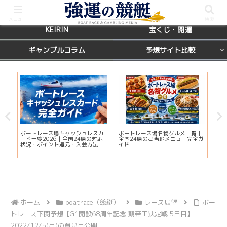
BOATRACE
レース場ガイド
メニュー
検索
KEIRIN
宝くじ・開運
ギャンブルコラム
予想サイト比較
国
ボートレース場キャッシュレスカ
ボートレース場名物グルメ一覧｜
【
席を
ード一覧2026｜全国24場の対応
全国24場のご当地メニュー完全ガ
マ
状況・ポイント還元・入会方法ま
イド
当
とめ
ホーム
boatrace（競艇）
レース展望
ボー
トレース下関予想【G1開設68周年記念 競帝王決定戦 5日目】
2022/12/5(月)の買い目公開