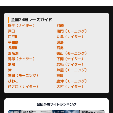
全国24場レースガイド
桐生（ナイター）
尼崎
戸田
鳴門（モーニング）
江戸川
丸亀（ナイター）
平和島
児島
多摩川
宮島
浜名湖
徳山（モーニング）
蒲郡（ナイター）
下関（ナイター）
常滑
若松（ナイター）
津
芦屋（モーニング）
三国（モーニング）
福岡
びわこ
唐津（モーニング）
住之江（ナイター）
大村（ナイター）
競艇予想サイトランキング