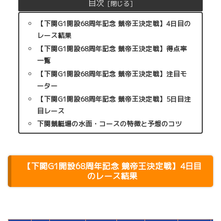
目次
【下関G1開設68周年記念 競帝王決定戦】4日目の
レース結果
【下関G1開設68周年記念 競帝王決定戦】得点率
一覧
【下関G1開設68周年記念 競帝王決定戦】注目モ
ーター
【下関G1開設68周年記念 競帝王決定戦】5日目注
目レース
下関競艇場の水面・コースの特徴と予想のコツ
【
下関G1開設68周年記念 競帝王決定戦
】4日目
のレース結果