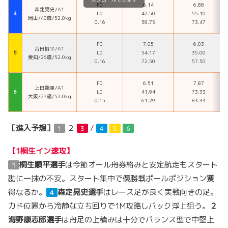
F0
6.14
6.88
森定晃史/A1
４
L0
47.50
55.10
岡山/40歳/52.0kg
0.16
58.75
73.47
F0
7.05
6.03
吉田裕平/A1
５
L0
54.17
35.00
愛知/26歳/52.0kg
0.16
72.50
57.50
F0
6.51
7.87
上田龍星/A1
６
L0
41.94
73.33
大阪/27歳/52.0kg
0.15
61.29
83.33
［進入予想］
２
/
１
３
４
５
６
【1桐生イン速攻】
桐生順平選手
は今節オール舟券絡みと安定航走もスタート
１
勘に一抹の不安。スタート集中で優勝戦ポールポジション獲
得なるか。
森定晃史選手
はレース足が良く実戦向きの足。
４
カド位置から冷静な立ち回りで1M攻略しバック浮上狙う。
２
海野康志郎選手
は舟足の上積みは十分でバランス型で中堅上