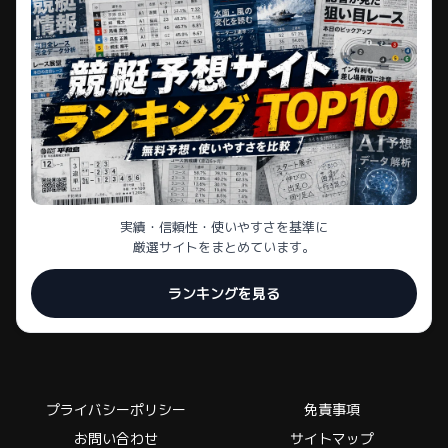
実績・信頼性・使いやすさを基準に
厳選サイトをまとめています。
ランキングを見る
プライバシーポリシー
免責事項
お問い合わせ
サイトマップ