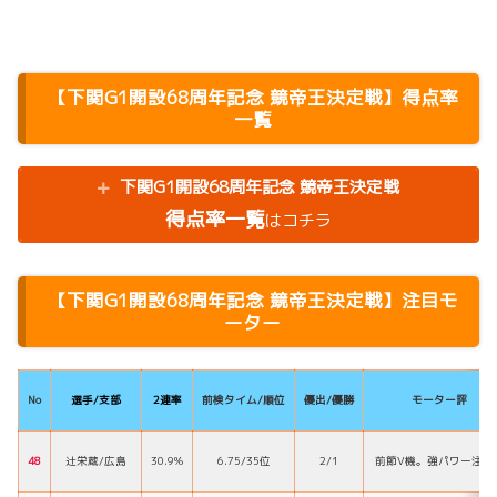
【
下関G1開設68周年記念 競帝王決定戦
】得点率
一覧
下関G1開設68周年記念 競帝王決定戦
得点率一覧
はコチラ
【
下関G1開設68周年記念 競帝王決定戦
】注目モ
ーター
No
選手/支部
2連率
前検タイム/順位
優出/優勝
モーター評
48
辻栄蔵/広島
30.9%
6.75/35位
2/1
前節V機。強パワー注目