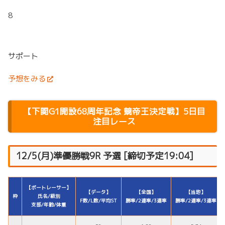
8
サポート
予想をみる
【
下関G1開設68周年記念 競帝王決定戦
】5日目
注目レース
12/5(月)準優勝戦9R 予選 [締切予定19:04]
【ボートレーサー】
【データ】
【全国】
【当地】
枠
氏名/級別
F数/L数/平均ST
勝率/2連率/3連率
勝率/2連率/3連率
支部/年齢/体重