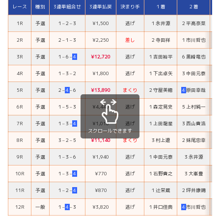
レース
種別
3連単組合せ
3連単払戻
決まり手
１着
２着
1R
予選
１
–
２
–
３
¥1,500
逃げ
１
永井源
２
平高奈菜
３
2R
予選
２
–
１
–
３
¥2,250
差し
２
寺田祥
１
市川哲也
３
3R
予選
１
–
６
–
４
¥12,720
逃げ
１
吉田裕平
６
黒崎竜也
4R
予選
１
–
３
–
２
¥1,800
逃げ
１
下出卓矢
３
中田元泰
5R
予選
２
–
４
–
６
¥13,890
まくり
２
守屋美穂
４
原田幸哉
６
6R
予選
１
–
５
–
３
¥4,440
逃げ
１
森定晃史
５
上村純一
３
7R
予選
１
–
３
–
４
¥1,010
逃げ
１
上田龍星
３
西山貴浩
スクロールできます
8R
予選
３
–
２
–
５
¥11,140
まくり
３
村上遼
２
妹尾忠幸
５
9R
予選
１
–
３
–
６
¥1,940
逃げ
１
中田元泰
３
永井源
６
10R
予選
１
–
３
–
４
¥770
逃げ
１
石野貴之
３
大峯豊
４
11R
予選
１
–
２
–
４
¥870
逃げ
１
辻栄蔵
２
坪井康晴
４
12R
一般
１
–
４
–
３
¥3,820
逃げ
１
井口佳典
４
市川哲也
３