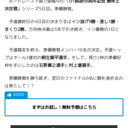
ボートレース下関で開催中の『
G1開設68周年記念 競帝王
決定戦
』シリーズ5日目。準優勝戦。
予選最終日の4日目の決まり手は
イン逃げ9勝・差し1勝・
まくり2勝
。万舟券決着は3本で引き続き、イン優勢の1日と
なりました。
予選競走を終え、準優勝戦メンバー18名が決定。予選トッ
プはオール3連対の
桐生順平選手
。そして、残り2枠の準優好
枠を手にしたのは
石野貴之選手
と
村上遼選手
。
準優勝戦を勝ち抜き、翌日のファイナル6名に駒を進めるの
は果たして！？
まずはお試し！無料予想はこちら