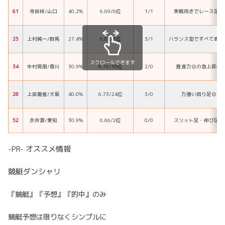
61
寺田祥/山口
40.2%
6.69/6位
1/1
実戦向きでレース足◎
25
上村純一/群馬
27.4%
6.65/1位
3/1
バランス型ですべて高水
スクロールできます
34
中村晃朋/香川
30.9%
6.76/38位
2/0
推進力◎の急上昇機
28
上田龍星/大阪
40.0%
6.73/24位
3/0
力強い回り足◎
52
永井源/愛知
30.9%
6.66/2位
0/0
スリット足・伸び足◎
-PR- オススメ情報
競艇ダンシャリ
『競艇』『予想』『的中』のみ
競艇予想は限りなくシンプルに