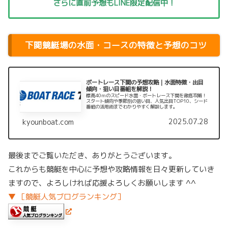
さらに直前予想もLINE限定配信中！
下関競艇場の水面・コースの特徴と予想のコツ
ボートレース下関の予想攻略｜水面特徴・出目
傾向・狙い目番組を解説！
標高40mのスピード水面・ボートレース下関を徹底攻略！
スタート傾向や季節別の狙い目、人気出目TOP10、シード
番組の活用術までわかりやすく解説します。
2025.07.28
kyounboat.com
最後までご覧いただき、ありがとうございます。
これからも競艇を中心に予想や攻略情報を日々更新していき
ますので、よろしければ応援よろしくお願いします ^^
▼ ［競艇人気ブログランキング］