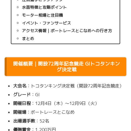
水面特徴と攻略ポイント
モーター相場と注目機
イベント・ファンサービス
アクセス情報｜ボートレースとこなめへの行き方
まとめ
開催概要｜開設72周年記念競走 GIトコタンキン
グ決定戦
大会名
：トコタンキング決定戦（開設72周年記念競走）
グレード
：GI
開催日程
：12月4日（木）～12月9日（火）
開催場
：ボートレースとこなめ
出場選手数
：52名
優勝賞金
：1,200万円