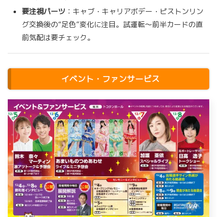
要注視パーツ
：キャブ・キャリアボデー・ピストンリン
グ交換後の“足色”変化に注目。試運転～前半カードの直
前気配は要チェック。
イベント・ファンサービス