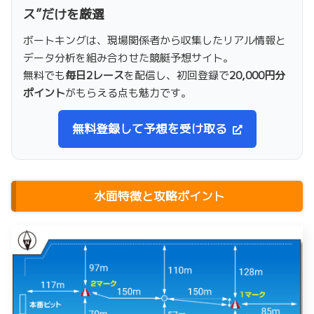
ス”だけを厳選
ボートキングは、現場関係者から収集したリアル情報と
データ分析を組み合わせた競艇予想サイト。
無料でも
毎日2レース
を配信し、初回登録で
20,000円分
ポイント
がもらえる点も魅力です。
無料登録して予想を受け取る
水面特徴と攻略ポイント