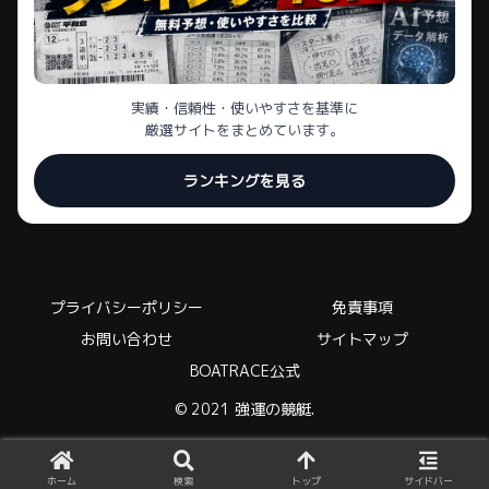
実績・信頼性・使いやすさを基準に
厳選サイトをまとめています。
ランキングを見る
プライバシーポリシー
免責事項
お問い合わせ
サイトマップ
BOATRACE公式
© 2021 強運の競艇.
ホーム
検索
トップ
サイドバー