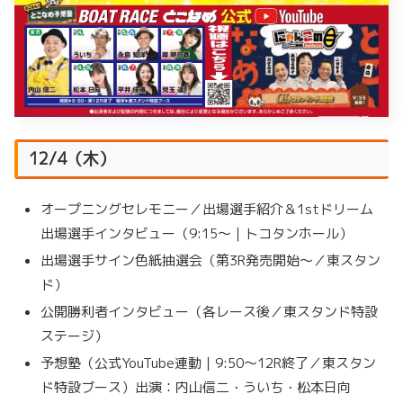
12/4（木）
オープニングセレモニー／出場選手紹介＆1stドリーム
出場選手インタビュー（9:15～｜トコタンホール）
出場選手サイン色紙抽選会（第3R発売開始～／東スタン
ド）
公開勝利者インタビュー（各レース後／東スタンド特設
ステージ）
予想塾（公式YouTube連動｜9:50～12R終了／東スタン
ド特設ブース）出演：内山信二・ういち・松本日向