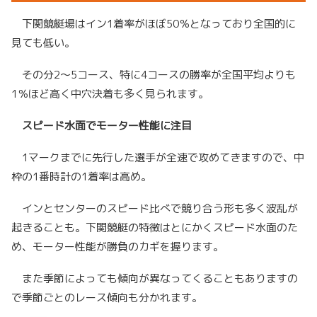
下関競艇場はイン1着率がほぼ50％となっており全国的に
見ても低い。
その分2～5コース、特に4コースの勝率が全国平均よりも
1％ほど高く中穴決着も多く見られます。
スピード水面でモーター性能に注目
1マークまでに先行した選手が全速で攻めてきますので、中
枠の1番時計の1着率は高め。
インとセンターのスピード比べで競り合う形も多く波乱が
起きることも。下関競艇の特徴はとにかくスピード水面のた
め、モーター性能が勝負のカギを握ります。
また季節によっても傾向が異なってくることもありますの
で季節ごとのレース傾向も分かれます。