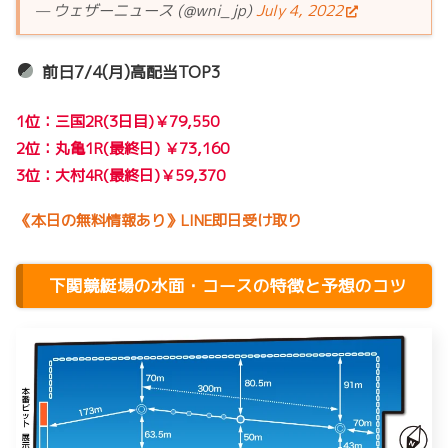
— ウェザーニュース (@wni_jp)
July 4, 2022
前日7/4(月)高配当TOP3
1位：三国2R(3日目)￥79,550
2位：丸亀1R(最終日) ￥73,160
3位：大村4R(最終日)￥59,370
《本日の無料情報あり》LINE即日受け取り
下関競艇場の水面・コースの特徴と予想のコツ