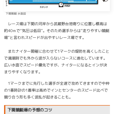
下関競艇 水面図
レース場は下関の河岸から武蔵野台地寄りに位置し標高は
約40ｍで“気圧は低目”。そのため選手からは“走りやすい競艇
場”と言われスピードが出やすいレース場です。
またナイター開催に合わせて1マークの堤防を高くしたこと
で満潮時でも外から波が入らないコースに進化しています。
広い水面でスピード優先ですが、ナイターになるとインが決
まりやすくなります。
1マークまでに先行した選手が全速で攻めてきますので中枠
の1番時計の1着率は高めでインとセンターのスピード比べで
競り合う形も多く波乱が起きることも。
下関競艇場の予想のコツ