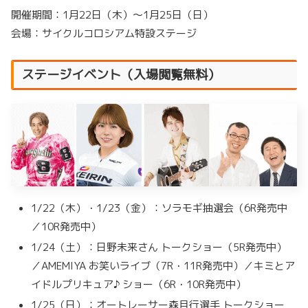
開催期間：1月22日（木）〜1月25日（日）
会場：サイクルコロシアム特設ステージ
ステージイベント（入場閲覧無料）
1/22（木）・1/23（金）：ソラモギ抽選会（6R発売中
／10R発売中）
1/24（土）：日野未来さん トークショー（5R発売中）
／AMEMIYA お笑いライブ（7R・11R発売中）／キミとア
イドルプリキュア♪ ショー（6R・10R発売中）
1/25（日）：オートレーサー森且行選手 トークショー