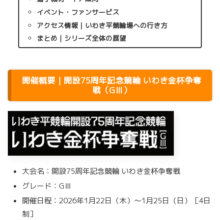
イベント・ファンサービス
アクセス情報｜いわき平競輪場への行き方
まとめ｜シリーズ全体の展望
開催概要｜開設75周年記念競輪 いわき金杯争奪
戦（GⅢ）
大会名：開設75周年記念競輪 いわき金杯争奪戦
グレード：GⅢ
開催日程：2026年1月22日（木）〜1月25日（日）［4日
制］