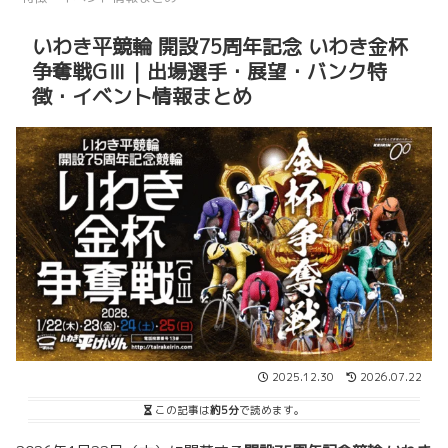
いわき平競輪 開設75周年記念 いわき金杯
争奪戦GⅢ｜出場選手・展望・バンク特
徴・イベント情報まとめ
2025.12.30
2026.07.22
この記事は
約5分
で読めます。