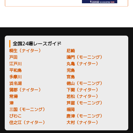
全国24場レースガイド
桐生（ナイター）
尼崎
戸田
鳴門（モーニング）
江戸川
丸亀（ナイター）
平和島
児島
多摩川
宮島
浜名湖
徳山（モーニング）
蒲郡（ナイター）
下関（ナイター）
常滑
若松（ナイター）
津
芦屋（モーニング）
三国（モーニング）
福岡
びわこ
唐津（モーニング）
住之江（ナイター）
大村（ナイター）