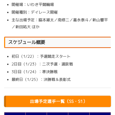
開催場：いわき平競輪場
開催種別：デイレース開催
主な出場予定：脇本雄太／南修二／嘉永泰斗／新山響平
／新田祐大 ほか
スケジュール概要
初日（1/22）：予選競走スタート
2日目（1/23）：二次予選・選抜戦
3日目（1/24）：準決勝戦
最終日（1/25）：決勝戦＆表彰式
出場予定選手一覧（SS・S1）