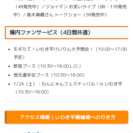
（4R発売中）／ジョイマン お笑いライブ（8R・11R発売
中）／高木真備さん トークショー（5R発売中）
場内ファンサービス（4日間共通）
モギたて！いわき平けいりん大予想会！（10:00〜17:00
予定）
飲食ブース（10:30〜16:00 L.O.）
地元選手会ブース（10:30〜16:00）
1/24（土）：わんにゃんフェスティバル！in いわき平
（10:30〜16:00）
アクセス情報｜いわき平競輪場への行き方