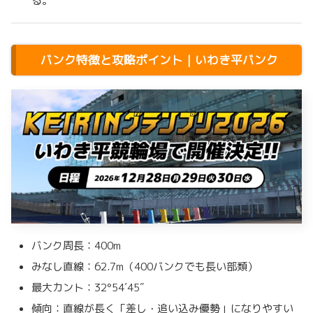
る。
バンク特徴と攻略ポイント｜いわき平バンク
バンク周長：400m
みなし直線：62.7m（400バンクでも長い部類）
最大カント：32°54′45″
傾向：直線が長く「差し・追い込み優勢」になりやすい