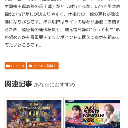
主導権＋福島勢の番手戦）がどう対抗するか。いわき平は直
線62.7mで差しが決まりやすく、仕掛けの一瞬の遅れが致命
傷になりがちです。準決以降はラインの厚みが勝敗に直結す
るため、遠征勢の連係精度と、地元福島勢の“守って刺す”形
が組めるかを最重要チェックポイントに据えて車券を組み立
てたいところです。
GII／GIII
keirin（競輪）
関連記事
あなたにおすすめ