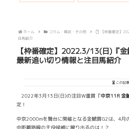
ホーム
コラム・雑談・その他
【枠番確定】20
目馬紹介
【枠番確定】2022.3/13(日)
最新追い切り情報と注目馬紹介
この記
2022年3月13日(日)の注目W重賞『
中京11R 金
定！
中京2000mを舞台に開催となる金鯱賞G2は、4
中距離路線の主役候補に躍り出るのは！？