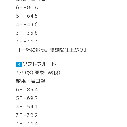
6F – 80.8
5F – 64.5
4F – 49.6
3F – 35.6
1F – 11.3
【一杯に追う。順調な仕上がり】
ソフトフルート
４
3/9(水) 栗東CW(良)
騎乗：岩田望
6F – 85.4
5F – 69.7
4F – 54.1
3F – 38.2
1F – 11.4