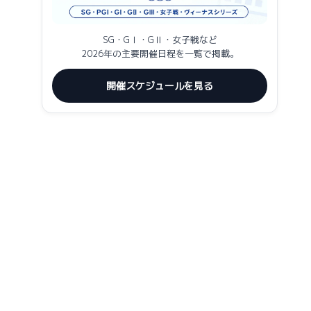
SG・GⅠ・GⅡ・女子戦など
2026年の主要開催日程を一覧で掲載。
開催スケジュールを見る