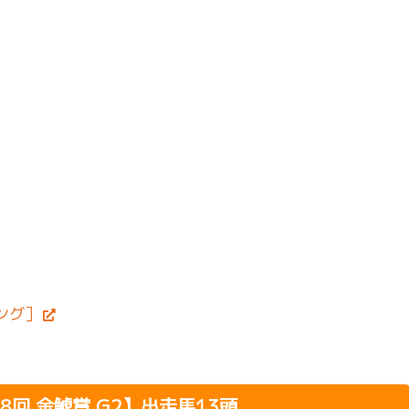
ング］
第58回 金鯱賞 G2】出走馬13頭