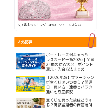
女子賞金ランキングTOP60｜クイーンズ争い
人気記事
ボートレース場キャッシュ
レスカード一覧2026｜全国
24場の対応状況・ポイント
還元・入会方法まとめ
【2026年版】サマージャン
ボ宝くじはいつ買う？開運
日・買い方・連番とバラの
違いを徹底解説
宝くじを買った後はどうす
る？高額当選者の保管場所