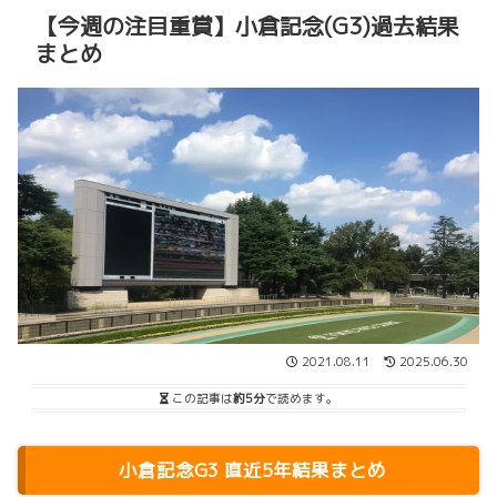
【今週の注目重賞】小倉記念(G3)過去結果
まとめ
2021.08.11
2025.06.30
この記事は
約5分
で読めます。
小倉記念G3 直近5年結果まとめ