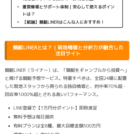
運営情報とサポート体制｜安心して使えるポイン
トは？
【結論】競艇LINERはこんな人におすすめ！
競艇LINERとは？｜現地情報と分析力が融合した
注目サイト
競艇LINER（ライナー）は、「競艇をギャンブルから投資へ」
と掲げる競艇予想サービス。特筆すべきは、全国24場に配置
した現地スタッフから得られる独自情報と、的中率70％超・
回収率1000％超とされる高いパフォーマンス。
LINE登録で【1万円分ポイント】即時進呈
無料予想は毎日提供
有料プランは全8種、最大目標金額500万円