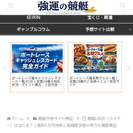
BOATRACE
レース場ガイド
メニュー
検索
KEIRIN
宝くじ・開運
ギャンブルコラム
予想サイト比較
国
ボートレース場キャッシュレスカ
ボートレース場名物グルメ一覧｜
えー
席を
ード一覧2026｜全国24場の対応
全国24場のご当地メニュー完全ガ
判
状況・ポイント還元・入会方法ま
イド
解
とめ
ホーム
競艇予想サイト検証
競艇LINER（ライナ
ー）は当たる？｜無料1万円特典と高精度予想の実力を徹底検証