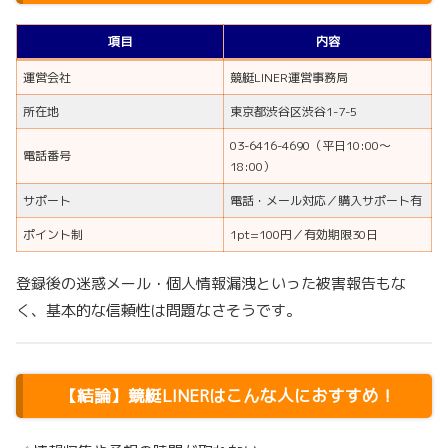
項目
内容
運営会社
競艇LINER運営事務局
所在地
東京都渋谷区渋谷1-7-5
03-6416-4690（平日10:00～
電話番号
18:00）
サポート
電話・メール対応／購入サポート有
ポイント制
1pt=100円／有効期限30日
登録後の迷惑メール・個人情報漏洩といった被害報告もな
く、基本的な信頼性は問題なさそうです。
【結論】競艇LINERはこんな人におすすめ！