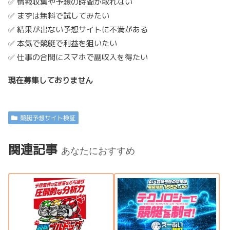
✅ 情報収集や予想の時間が取れない
✅ まずは無料で試してみたい
✅ 結果が出ない予想サイトに不満がある
✅ 本気で競艇で利益を狙いたい
✅ 仕事の合間にスマホで副収入を得たい
現在募集しておりません
競艇予想サイト検証
関連記事
あなたにおすすめ