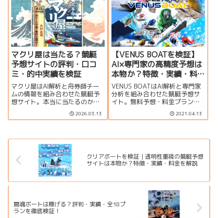
マクリ屋は当たる？競艇
【VENUS BOATを検証】
予想サイトの評判・口コ
AI×専門家の高精度予想は
ミ・的中実績を検証
本物か？特徴・実績・料
金を徹底解説
マクリ屋はAI解析と舟券師チー
VENUS BOATはAI解析と専門家
ムの情報を組み合わせた競艇予
分析を組み合わせた競艇予想サ
想サイト。本当に当たるのかを
イト。無料予想・料金プラン・
検証し、特徴・的中実績・口コ
的中実績・口コミを丁寧に紹
2026.03.13
2021.04.13
ミ・料金（調査中）・登録方法
介。
まで分かりやすく解説します。
無料予想の内容や利用時の注意
点もまとめました。
クリアボートを検証｜透明性重視の競艇予想
サイトは本物か？特徴・実績・料金を解説
闘魂ボートは稼げる？評判・実績・全18プ
ランを徹底検証！