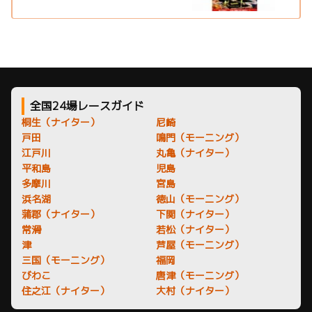
全国24場レースガイド
桐生（ナイター）
尼崎
戸田
鳴門（モーニング）
江戸川
丸亀（ナイター）
平和島
児島
多摩川
宮島
浜名湖
徳山（モーニング）
蒲郡（ナイター）
下関（ナイター）
常滑
若松（ナイター）
津
芦屋（モーニング）
三国（モーニング）
福岡
びわこ
唐津（モーニング）
住之江（ナイター）
大村（ナイター）