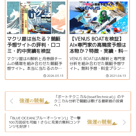
か分かりやすく検証します。
マクリ屋は当たる？競艇
【VENUS BOATを検証】
予想サイトの評判・口コ
AI×専門家の高精度予想は
ミ・的中実績を検証
本物か？特徴・実績・料
金を徹底解説
マクリ屋はAI解析と舟券師チー
VENUS BOATはAI解析と専門家
ムの情報を組み合わせた競艇予
分析を組み合わせた競艇予想サ
想サイト。本当に当たるのかを
イト。無料予想・料金プラン・
検証し、特徴・的中実績・口コ
的中実績・口コミを丁寧に紹
2026.03.13
2021.04.13
ミ・料金（調査中）・登録方法
介。
まで分かりやすく解説します。
無料予想の内容や利用時の注意
点もまとめました。
「ボートテクニカル(boatTechnical)」のテ
クニカル分析で競艇は稼げる最新鋭の投資
へ！
「BLUE OCEAN(ブルーオーシャン)」で一撃
100万回収も可能！さらに充実の無料コンテ
ンツも好評！