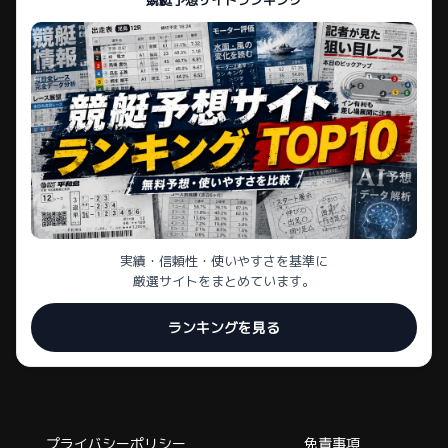
競艇予想サイトランキング
実績・信頼性・使いやすさを基準に
厳選サイトをまとめています。
ランキングを見る
プライバシーポリシー
免責事項