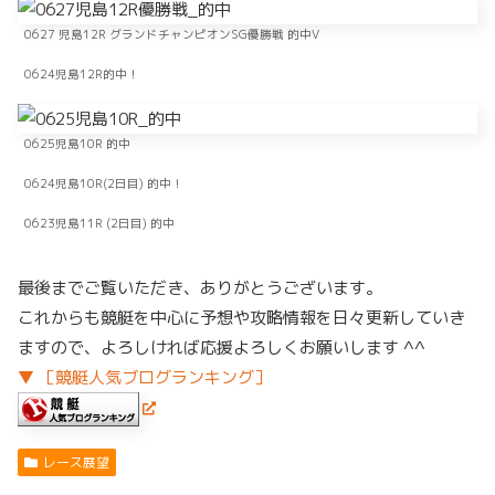
0627 児島12R グランドチャンピオンSG優勝戦 的中V
0624児島12R的中！
0625児島10R 的中
0624児島10R(2日目) 的中！
0623児島11R (2日目) 的中
最後までご覧いただき、ありがとうございます。
これからも競艇を中心に予想や攻略情報を日々更新していき
ますので、よろしければ応援よろしくお願いします ^^
▼ ［競艇人気ブログランキング］
レース展望