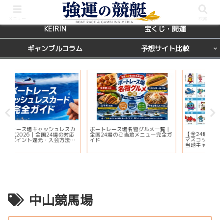
BOATRACE
レース場ガイド
メニュー
検索
KEIRIN
宝くじ・開運
ギャンブルコラム
予想サイト比較
ュレスカ
ボートレース場名物グルメ一覧｜
【全24場まとめ】ボートレースの
場の対応
全国24場のご当地メニュー完全ガ
マスコットキャラクター図鑑｜ご
会方法ま
イド
当地キャラ一覧＆誕生秘話も紹介
中山競馬場