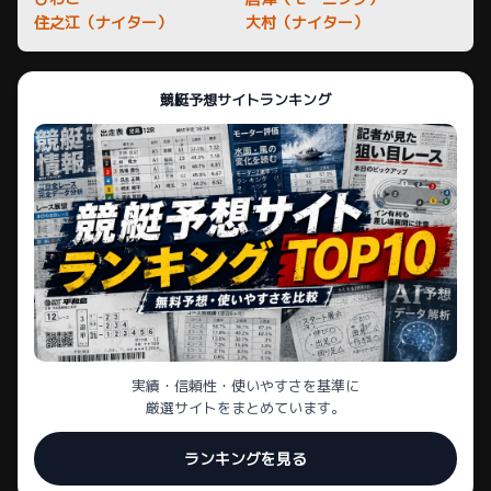
住之江（ナイター）
大村（ナイター）
競艇予想サイトランキング
実績・信頼性・使いやすさを基準に
厳選サイトをまとめています。
ランキングを見る