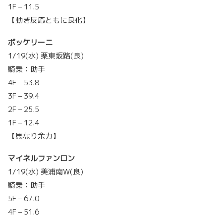
1F – 11.5
【動き反応ともに良化】
ボッケリーニ
1/19(水) 栗東坂路(良)
騎乗：助手
4F – 53.8
3F – 39.4
2F – 25.5
1F – 12.4
【馬なり余力】
マイネルファンロン
1/19(水) 美浦南W(良)
騎乗：助手
5F – 67.0
4F – 51.6