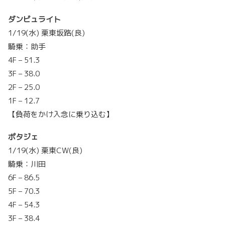
ダンビュライト
1/19(水) 栗東坂路(良)
騎乗：助手
4F – 51.3
3F – 38.0
2F – 25.0
1F – 12.7
【負荷をかけ入念に乗り込む】
ポタジェ
1/19(水) 栗東CW(良)
騎乗：川田
6F – 86.5
5F – 70.3
4F – 54.3
3F – 38.4