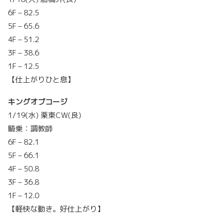
6F – 82.5
5F – 65.6
4F – 51.2
3F – 38.6
1F – 12.5
【仕上がりひと息】
キングオブコージ
1/19(水) 栗東CW(良)
騎乗：調教師
6F – 82.1
5F – 66.1
4F – 50.8
3F – 36.8
1F – 12.0
【軽快な動き。好仕上がり】