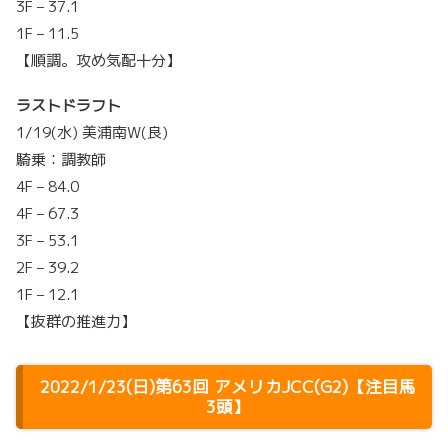
3F – 37.1
1F – 11.5
【順調。攻め気配十分】
ラストドラフト
1/19(水) 美浦南W(良)
騎乗：調教師
4F – 84.0
4F – 67.3
3F – 53.1
2F – 39.2
1F – 12.1
【抜群の推進力】
2022/1/23(日)第63回 アメリカJCC(G2)【注目馬
3頭】