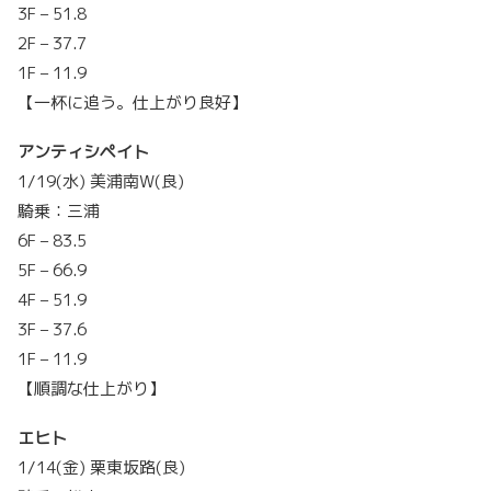
3F – 51.8
2F – 37.7
1F – 11.9
【一杯に追う。仕上がり良好】
アンティシペイト
1/19(水) 美浦南W(良)
騎乗：三浦
6F – 83.5
5F – 66.9
4F – 51.9
3F – 37.6
1F – 11.9
【順調な仕上がり】
エヒト
1/14(金) 栗東坂路(良)