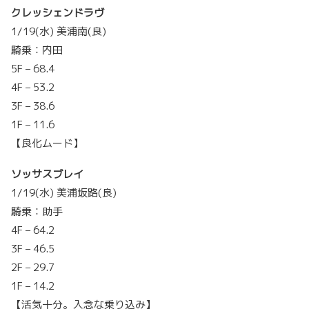
クレッシェンドラヴ
1/19(水) 美浦南(良)
騎乗：内田
5F – 68.4
4F – 53.2
3F – 38.6
1F – 11.6
【良化ムード】
ソッサスブレイ
1/19(水) 美浦坂路(良)
騎乗：助手
4F – 64.2
3F – 46.5
2F – 29.7
1F – 14.2
【活気十分。入念な乗り込み】