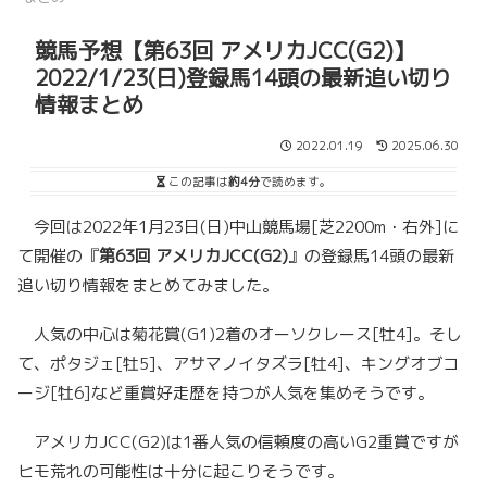
競馬予想【第63回 アメリカJCC(G2)】
2022/1/23(日)登録馬14頭の最新追い切り
情報まとめ
2022.01.19
2025.06.30
この記事は
約4分
で読めます。
今回は2022年1月23日(日)中山競馬場[芝2200m・右外]に
て開催の『
第63回 アメリカJCC(G2)
』の登録馬14頭の最新
追い切り情報をまとめてみました。
人気の中心は菊花賞(G1)2着のオーソクレース[牡4]。そし
て、ポタジェ[牡5]、アサマノイタズラ[牡4]、キングオブコ
ージ[牡6]など重賞好走歴を持つが人気を集めそうです。
アメリカJCC(G2)は1番人気の信頼度の高いG2重賞ですが
ヒモ荒れの可能性は十分に起こりそうです。