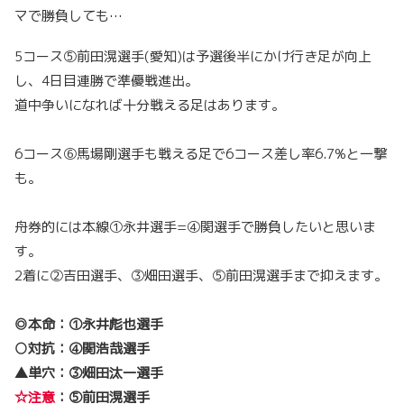
マで勝負しても…
5コース⑤前田滉選手(愛知)は予選後半にかけ行き足が向上
し、4日目連勝で準優戦進出。
道中争いになれば十分戦える足はあります。
6コース⑥馬場剛選手も戦える足で6コース差し率6.7%と一撃
も。
舟券的には本線①永井選手=④関選手で勝負したいと思いま
す。
2着に②吉田選手、③畑田選手、⑤前田滉選手まで抑えます。
◎本命：①永井彪也選手
○対抗：④関浩哉選手
▲単穴：③畑田汰一選手
☆注意
：⑤前田
滉
選手