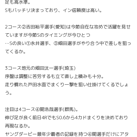
足も高水準。
Sもバッチリ決まっており、イン信頼度は高い。
2コース②吉田裕平選手(愛知)は今節自在な攻めで活躍を見せ
ていますが今節Sのタイミングが今ひとつ
…Sの良い①永井選手、③畑田選手がやり合う中で差しを狙っ
てくるか。
3コース地元の畑田汰一選手(埼玉)
序盤は調整に苦労するも立て直し上積みも十分。
走り慣れた戸田水面でまくり一撃を狙い仕掛けてくるでしょ
う。
注目は4コース④関浩哉選手(群馬)。
伸び足が良く前日4RでもS0.6から4カドまくりを決めており
再現なるか。
ヤングダービー最年少覇者の記録を持つ④関選手だけにアタ