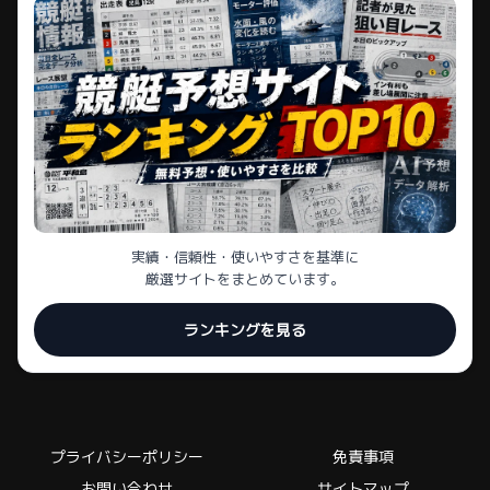
実績・信頼性・使いやすさを基準に
厳選サイトをまとめています。
ランキングを見る
プライバシーポリシー
免責事項
お問い合わせ
サイトマップ