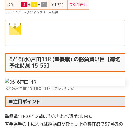
12R
３
→
５
→
１
￥4,320
まくり差し
戸田G3イースタンヤング 4日目結果
6/16(水)戸田11R (準優戦) の勝負買い目【締切
予定時刻 15:55】
6/16(水)戸田11R[5日目] G3イースタンヤング
■注目ポイント
準優戦11Rのイン戦は①永井彪也選手(東京)。
若手選手の中に入れば経験値がひとつ上の存在感で57号機の