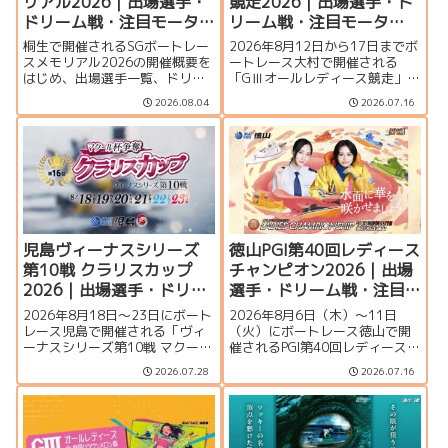
リアル2026｜出場選手・
競走2026｜出場選手・ド
ドリーム戦・注目モータ
リーム戦・注目モータ
ー・イベント情報まとめ
ー・イベント情報まとめ
桐生で開催されるSGボートレー
2026年8月12日から17日までボ
スメモリアル2026の開催概要を
ートレース大村で開催される
はじめ、出場選手一覧、ドリー
「GⅢオールレディース競走」の
ム戦、注目モーター、水面特
特集ページです。シリーズ展
2026.08.04
2026.07.16
徴、イベント情報を詳しく紹
望、出場選手一覧、発祥地ドリ
介。峰竜太、毒島誠、定松勇樹
ーム、注目モーター、大村水面
らトップレーサーが集結する真
の攻略ポイント、イベント情報
夏のSGの見どころを徹底解説し
まで詳しく紹介します。
ます。
児島ヴィーナスシリーズ
徳山PGI第40回レディース
第10戦 クラリスカップ
チャンピオン2026｜出場
2026｜出場選手・ドリー
選手・ドリーム戦・注目
ム戦・注目モーター・イ
モーター・イベント情報
2026年8月18日～23日にボート
2026年8月6日（木）～11日
ベント情報まとめ
まとめ
レース児島で開催される「ヴィ
（火）にボートレース徳山で開
ーナスシリーズ第10戦 マクール
催されるPGI第40回レディースチ
杯争奪第16回クラリスカップ」
ャンピオン（女子王座決定戦）
2026.07.28
2026.07.16
の特集ページです。出場選手一
の特集ページです。出場選手一
覧、シリーズ展望、ドリーム
覧、シリーズ展望、ドリーム
戦、注目モーター、イベント情
戦、注目モーター、水面特徴、
報まで詳しく紹介します。
イベント情報まで詳しく紹介し
ます。