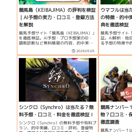
競馬島（KEIBAJIMA）の評判を検証
ウマフルは当
｜AI予想の実力・口コミ・登録方法
の特徴・的中
を解説
典を徹底検証
競馬予想サイト「競馬島（KEIBAJIMA）」
競馬予想サイト
を徹底検証。AI予想・プロ予想家の印・
証。AI解析・独
調教診断など無料情報の内容、的中実
る予想の特徴や
績、口コミ、登録方法、運営会社までま
方法、運営会社
2026.05.05
とめて解説します。
料情報の内容も
す。
シンクロ（Synchro）は当たる？無
競馬ナンバー
料予想・口コミ・料金を徹底検証！
物？口コミ・
徹底調査
シンクロ（Synchro）の無料予想や有料プ
ラン、的中実績、口コミ・評判、登録特
競馬ナンバー１