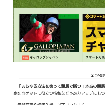
この記
『あらゆる方法を使って競馬で勝つ！本当の競馬
高配当ゲットに役立つ情報など予想力アップにもつ
最新記事や情報入手は以下リンクより