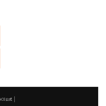
ACE公式