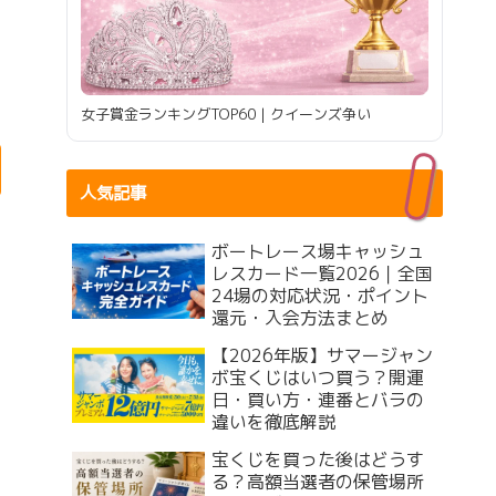
女子賞金ランキングTOP60｜クイーンズ争い
人気記事
ボートレース場キャッシュ
レスカード一覧2026｜全国
24場の対応状況・ポイント
還元・入会方法まとめ
【2026年版】サマージャン
ボ宝くじはいつ買う？開運
日・買い方・連番とバラの
違いを徹底解説
宝くじを買った後はどうす
る？高額当選者の保管場所