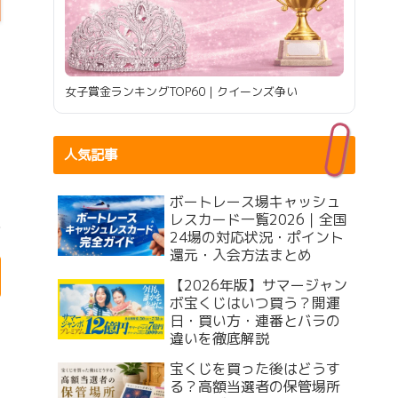
女子賞金ランキングTOP60｜クイーンズ争い
人気記事
ボートレース場キャッシュ
レスカード一覧2026｜全国
24場の対応状況・ポイント
還元・入会方法まとめ
【2026年版】サマージャン
ボ宝くじはいつ買う？開運
日・買い方・連番とバラの
違いを徹底解説
宝くじを買った後はどうす
る？高額当選者の保管場所