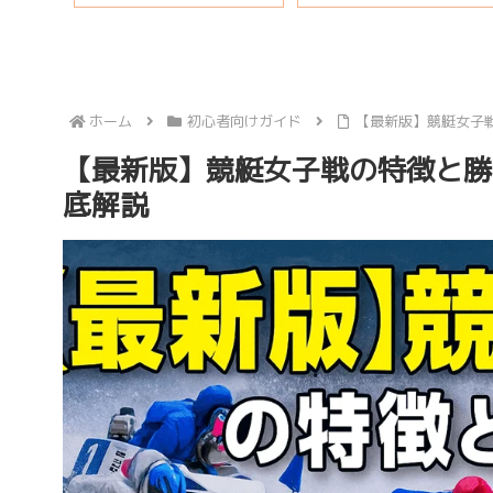
ホーム
初心者向けガイド
【最新版】競艇女子
【最新版】競艇女子戦の特徴と勝
底解説