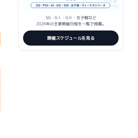
SG・GⅠ・GⅡ・女子戦など
2026年の主要開催日程を一覧で掲載。
開催スケジュールを見る