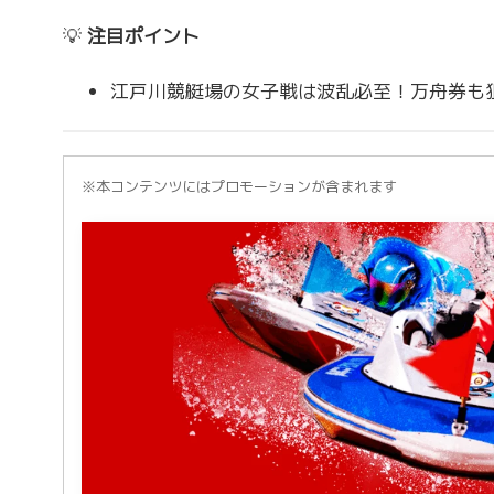
💡
注目ポイント
江戸川競艇場の女子戦は波乱必至！万舟券も
※本コンテンツにはプロモーションが含まれます