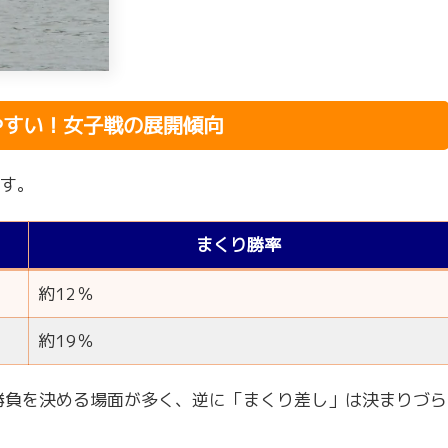
やすい！女子戦の展開傾向
す。
まくり勝率
約12％
約19％
勝負を決める場面が多く、逆に「まくり差し」は決まりづら