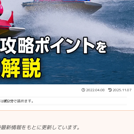
2022.04.08
2025.11.07
事は
約2分
で読めます。
時最新情報をもとに更新しています。