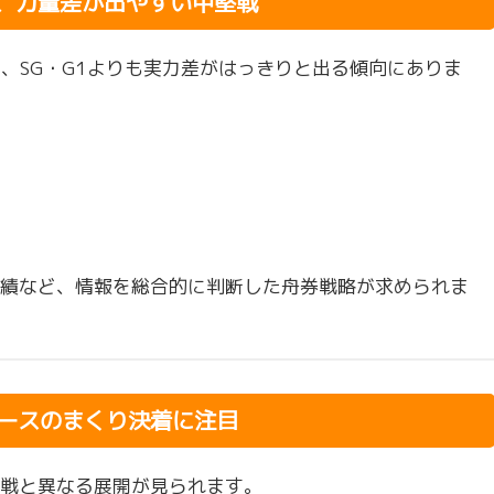
在、力量差が出やすい中堅戦
め、SG・G1よりも実力差がはっきりと出る傾向にありま
績など、情報を総合的に判断した舟券戦略が求められま
コースのまくり決着に注目
戦と異なる展開が見られます。