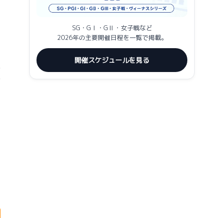
SG・GⅠ・GⅡ・女子戦など
2026年の主要開催日程を一覧で掲載。
開催スケジュールを見る