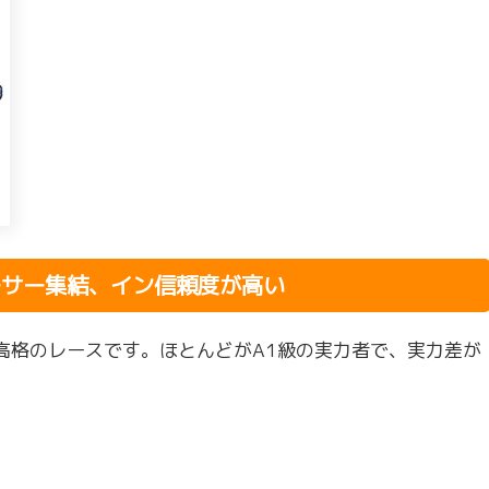
ーサー集結、イン信頼度が高い
最高格のレースです。ほとんどがA1級の実力者で、実力差が