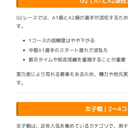
G2｜A1とA2混
G2レースでは、A1級とA2級の選手が混在するた
す。
1コースの信頼度はやや下がる
中堅A1選手のスタート遅れで波乱も
展示タイムや前走成績を重視することが重要
実力差により荒れる要素もあるため、機力や地元実
す。
女子戦｜2〜4
女子戦は、近年人気を集めているカテゴリで、男子