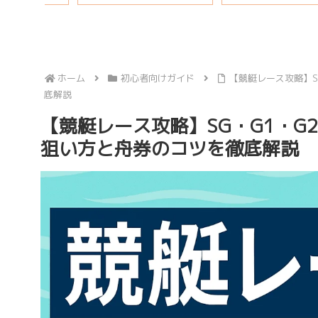
ホーム
初心者向けガイド
【競艇レース攻略】S
底解説
【競艇レース攻略】SG・G1・
狙い方と舟券のコツを徹底解説