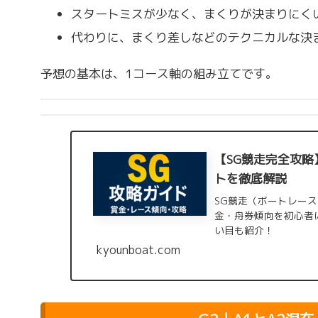
スタートミスが少なく、まくりが決まりにく
代わりに、まくり差しなどのテクニカルな決
予想の基本は、1コース軸の組み立てです。
【SG競走完全攻略
トを徹底解説
SG競走（ボートレー
金・舟券傾向を初心者
い目も紹介！
kyounboat.com