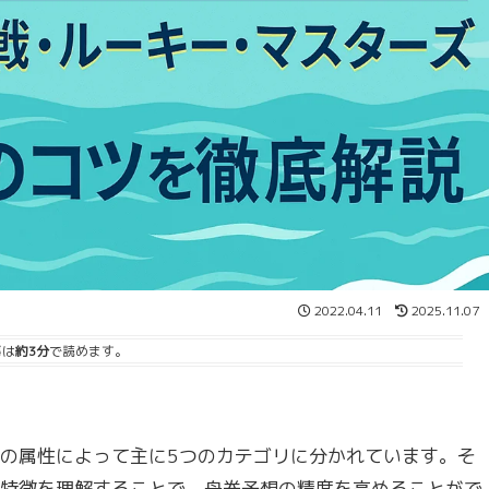
2022.04.11
2025.11.07
事は
約3分
で読めます。
の属性によって主に5つのカテゴリに分かれています。そ
特徴を理解することで、舟券予想の精度を高めることがで