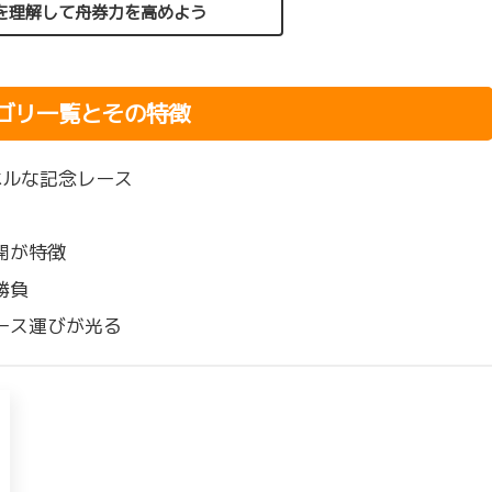
を理解して舟券力を高めよう
ゴリ一覧とその特徴
ベルな記念レース
開が特徴
勝負
ース運びが光る