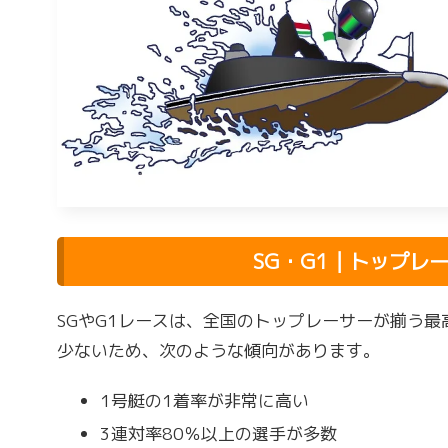
SG・G1｜トップレ
SGやG1レースは、全国のトップレーサーが揃う
少ないため、次のような傾向があります。
1号艇の1着率が非常に高い
3連対率80％以上の選手が多数