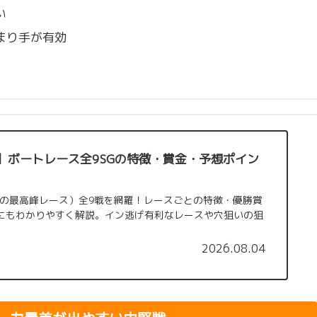
い
まり手が有効
】ボートレース全9SGの特徴・賞金・予想ポイン
スの最高峰レース）全9戦を網羅！レースごとの特徴・優勝賞
にもわかりやすく解説。イン逃げ有利なレースや穴狙いの狙
2026.08.04