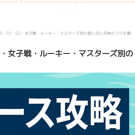
説
G・G1・G2・女子戦・ルーキー・マスターズ別の狙い方と舟券のコツを徹
G2・女子戦・ルーキー・マスターズ別の