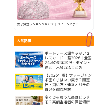
女子賞金ランキングTOP60｜クイーンズ争い
人気記事
ボートレース場キャッシュ
レスカード一覧2026｜全国
24場の対応状況・ポイント
還元・入会方法まとめ
【2026年版】サマージャン
ボ宝くじはいつ買う？開運
日・買い方・連番とバラの
違いを徹底解説
宝くじを買った後はどうす
る？高額当選者の保管場所