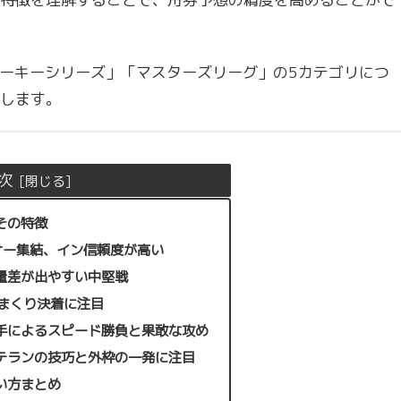
ルーキーシリーズ」「マスターズリーグ」の5カテゴリにつ
します。
次
その特徴
サー集結、イン信頼度が高い
力量差が出やすい中堅戦
のまくり決着に注目
手によるスピード勝負と果敢な攻め
テランの技巧と外枠の一発に注目
い方まとめ