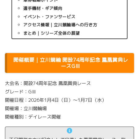
選手機材・ギア傾向
イベント・ファンサービス
アクセス情報｜立川競輪場への行き方
まとめ｜シリーズ全体の展望
開催概要｜立川競輪 開設74周年記念 鳳凰賞典レ
ースGⅢ
大会名：開設74周年記念 鳳凰賞典レース
グレード：GⅢ
開催日程：2026年1月4日（日）〜1月7日（水）
開催場：立川競輪場
開催種別：デイレース開催