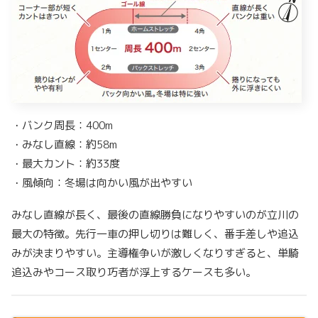
・バンク周長：400m
・みなし直線：約58m
・最大カント：約33度
・風傾向：冬場は向かい風が出やすい
みなし直線が長く、最後の直線勝負になりやすいのが立川の
最大の特徴。先行一車の押し切りは難しく、番手差しや追込
みが決まりやすい。主導権争いが激しくなりすぎると、単騎
追込みやコース取り巧者が浮上するケースも多い。