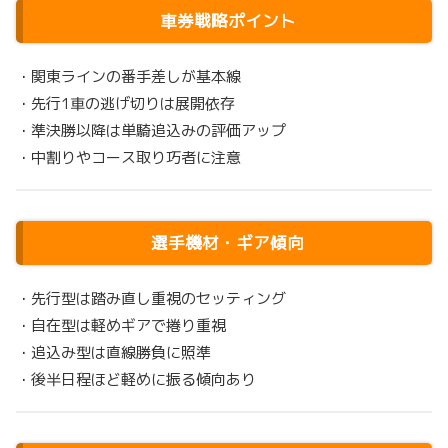
車券戦略ポイント
・関東ラインの番手差しが基本線
・先行1車の逃げ切りは展開依存
・準決勝以降は単騎追込みの評価アップ
・中割りやコース取り巧者に注意
選手機材・ギア傾向
・先行型は踏み直し重視のセッティング
・自在型は軽めギアで捲り重視
・追込み型は直線勝負に照準
・後半日程ほど軽めに振る傾向あり