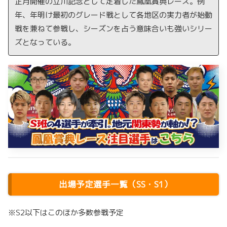
正月開催の立川記念として定着した鳳凰賞典レース。例
年、年明け最初のグレード戦として各地区の実力者が始動
戦を兼ねて参戦し、シーズンを占う意味合いも強いシリー
ズとなっている。
出場予定選手一覧（SS・S1）
※S2以下はこのほか多数参戦予定