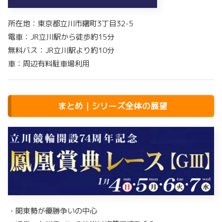
所在地：東京都立川市曙町3丁目32-5
電車：JR立川駅から徒歩約15分
無料バス：JR立川駅より約10分
車：周辺有料駐車場利用
まとめ｜シリーズ全体の展望
・関東勢が優勝争いの中心