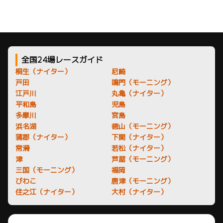
全国24場レースガイド
桐生（ナイター）
尼崎
戸田
鳴門（モーニング）
江戸川
丸亀（ナイター）
平和島
児島
多摩川
宮島
浜名湖
徳山（モーニング）
蒲郡（ナイター）
下関（ナイター）
常滑
若松（ナイター）
津
芦屋（モーニング）
三国（モーニング）
福岡
びわこ
唐津（モーニング）
住之江（ナイター）
大村（ナイター）