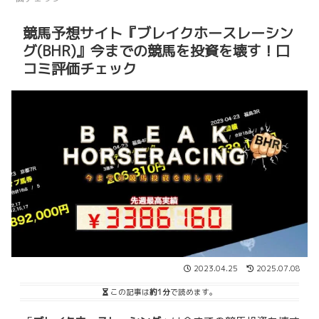
競馬予想サイト『ブレイクホースレーシン
グ(BHR)』今までの競馬を投資を壊す！口
コミ評価チェック
2023.04.25
2025.07.08
この記事は
約1分
で読めます。