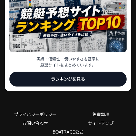
実績・信頼性・使いやすさを基準に
厳選サイトをまとめています。
ランキングを見る
プライバシーポリシー
免責事項
お問い合わせ
サイトマップ
BOATRACE公式