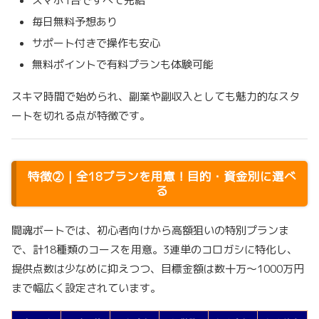
スマホ1台ですべて完結
毎日無料予想あり
サポート付きで操作も安心
無料ポイントで有料プランも体験可能
スキマ時間で始められ、副業や副収入としても魅力的なスタ
ートを切れる点が特徴です。
特徴②｜全18プランを用意！目的・資金別に選べ
る
闘魂ボートでは、初心者向けから高額狙いの特別プランま
で、計18種類のコースを用意。3連単のコロガシに特化し、
提供点数は少なめに抑えつつ、目標金額は数十万～1000万円
まで幅広く設定されています。