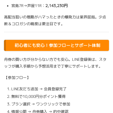
宮島7R→芦屋11R：
2,143,230円
高配当狙いの戦略がハマったときの爆発力は業界屈指。少点
数＆コロガシの精度は要注目です。
初心者にも安心！参加フローとサポート体制
舟券の買い方が分からない方でも安心。LINE登録後は、スタ
ッフが購入手順から予想活用まで丁寧にサポートします。
【参加フロー】
LINE友だち追加 → 会員登録完了
無料で10,000円分ポイント獲得
プラン選択 → ワンクリックで参加
情報公開 → 舟券購入 → 的中確認