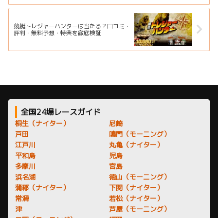
競艇トレジャーハンターは当たる？口コミ・
評判・無料予想・特典を徹底検証
全国24場レースガイド
桐生（ナイター）
尼崎
戸田
鳴門（モーニング）
江戸川
丸亀（ナイター）
平和島
児島
多摩川
宮島
浜名湖
徳山（モーニング）
蒲郡（ナイター）
下関（ナイター）
常滑
若松（ナイター）
津
芦屋（モーニング）