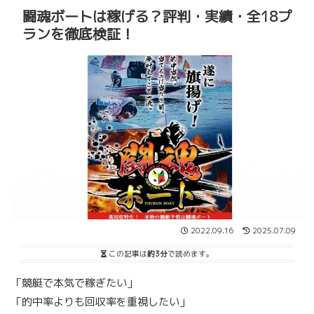
闘魂ボートは稼げる？評判・実績・全18プ
ランを徹底検証！
2022.09.16
2025.07.09
この記事は
約3分
で読めます。
「競艇で本気で稼ぎたい」
「的中率よりも回収率を重視したい」