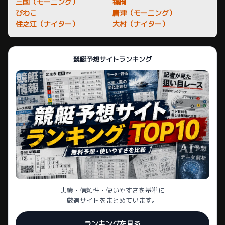
三国（モーニング）
福岡
びわこ
唐津（モーニング）
住之江（ナイター）
大村（ナイター）
競艇予想サイトランキング
実績・信頼性・使いやすさを基準に
厳選サイトをまとめています。
ランキングを見る