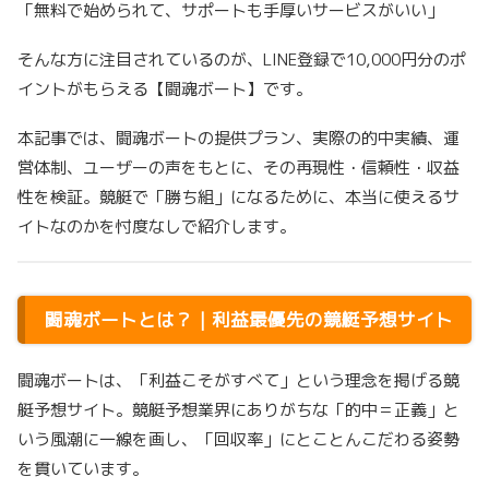
「無料で始められて、サポートも手厚いサービスがいい」
そんな方に注目されているのが、LINE登録で10,000円分のポ
イントがもらえる【闘魂ボート】です。
本記事では、闘魂ボートの提供プラン、実際の的中実績、運
営体制、ユーザーの声をもとに、その再現性・信頼性・収益
性を検証。競艇で「勝ち組」になるために、本当に使えるサ
イトなのかを忖度なしで紹介します。
闘魂ボートとは？｜利益最優先の競艇予想サイト
闘魂ボートは、「利益こそがすべて」という理念を掲げる競
艇予想サイト。競艇予想業界にありがちな「的中＝正義」と
いう風潮に一線を画し、「回収率」にとことんこだわる姿勢
を貫いています。